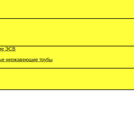
ие ЭСВ
е нержавеющие трубы