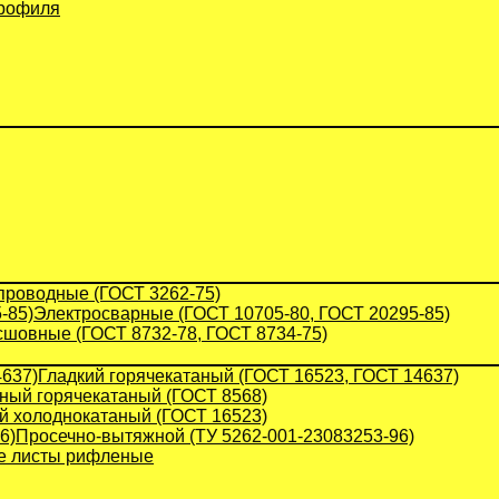
профиля
проводные (ГОСТ 3262-75)
Электросварные (ГОСТ 10705-80, ГОСТ 20295-85)
сшовные (ГОСТ 8732-78, ГОСТ 8734-75)
Гладкий горячекатаный (ГОСТ 16523, ГОСТ 14637)
ый горячекатаный (ГОСТ 8568)
й холоднокатаный (ГОСТ 16523)
Просечно-вытяжной (ТУ 5262-001-23083253-96)
 листы рифленые