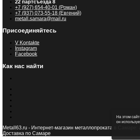
22 партсъезда 8
+7 (927) 654-40-01 (Роман)
+7 (937) 073-55-18 (Евгений)
metall.samara@mail.ru
Присоединяйтесь
V Kontakte
Instagram
Facebook
Как нас найти
На этом сайт
он используе
Metall63.ru - Интернет-магазин металлопроката в Самаре: 
Доставка по Самаре