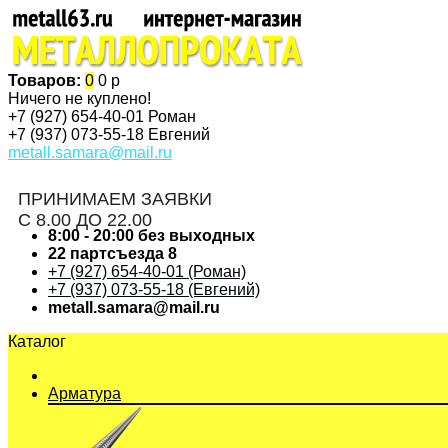
Товаров:
0
0 р
Ничего не куплено!
+7 (927)
654-40-01 Роман
+7 (937)
073-55-18 Евгений
metall.samara@mail.ru
ПРИНИМАЕМ ЗАЯВКИ
С 8.00 ДО 22.00
8:00 - 20:00 без выходных
22 партсъезда 8
+7 (927) 654-40-01 (Роман)
+7 (937) 073-55-18 (Евгений)
metall.samara@mail.ru
Каталог
Арматура