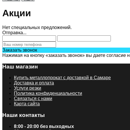
Акции
Нет специальных предложений.
Отправка...
Заказать звонок
Нажимая на кнопку «заказать звонок» вы даете согласие 
Наш магазин
Купить металлопрокат с доставкой в Самаре
Доставка и оплата
Услуги резки
Политика конфиденциальности
Связаться с нами
Карта сайта
Наши контакты
8:00 - 20:00 без выходных