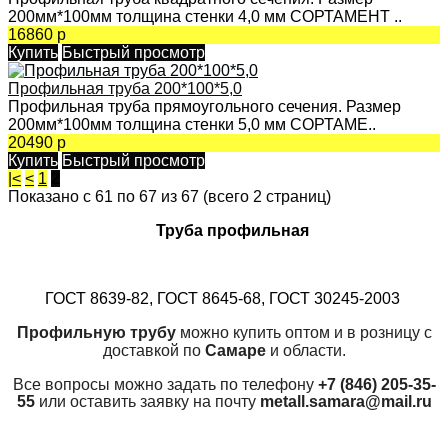
200мм*100мм толщина стенки 4,0 мм СОРТАМЕНТ ..
16860 р
Купить
Быстрый просмотр
Профильная труба 200*100*5,0
Профильная труба прямоугольного сечения. Размер
200мм*100мм толщина стенки 5,0 мм СОРТАМЕ..
20490 р
Купить
Быстрый просмотр
|<
<
1
2
Показано с 61 по 67 из 67 (всего 2 страниц)
Труба профильная
ГОСТ 8639-82, ГОСТ 8645-68, ГОСТ 30245-2003
Профильную трубу
можно купить оптом и в розницу с
доставкой по
Самаре
и области.
Все вопросы можно задать по телефону
+7 (846) 205-35-
55
или оставить заявку на почту
metall.samara@mail.ru