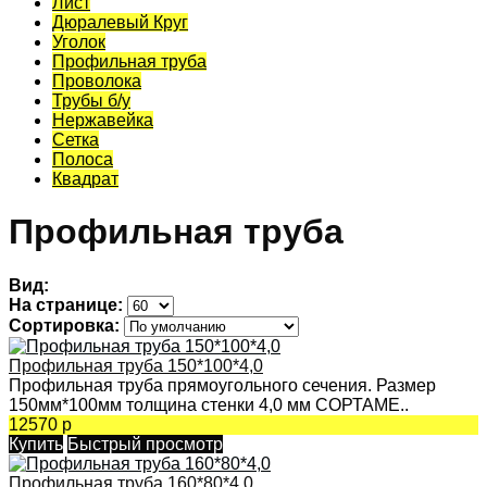
Лист
Дюралевый Круг
Уголок
Профильная труба
Проволока
Трубы б/у
Нержавейка
Сетка
Полоса
Квадрат
Профильная труба
Вид:
На странице:
Сортировка:
Профильная труба 150*100*4,0
Профильная труба прямоугольного сечения. Размер
150мм*100мм толщина стенки 4,0 мм СОРТАМЕ..
12570 р
Купить
Быстрый просмотр
Профильная труба 160*80*4,0