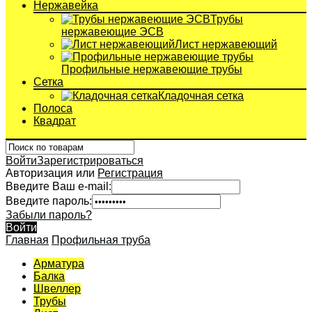
Нержавейка
Трубы
нержавеющие ЭСВ
Лист нержавеющий
Профильные нержавеющие трубы
Сетка
Кладочная сетка
Полоса
Квадрат
Войти
Зарегистрироваться
Авторизация или
Регистрация
Введите Ваш e-mail:
Введите пароль:
Забыли пароль?
Войти
Главная
Профильная труба
Арматура
Балка
Швеллер
Трубы