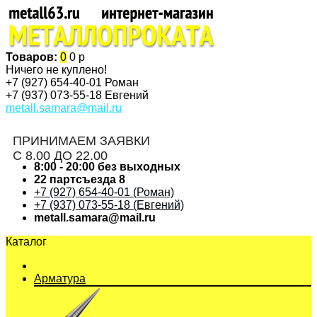
Товаров:
0
0 р
Ничего не куплено!
+7 (927)
654-40-01 Роман
+7 (937)
073-55-18 Евгений
metall.samara@mail.ru
ПРИНИМАЕМ ЗАЯВКИ
С 8.00 ДО 22.00
8:00 - 20:00 без выходных
22 партсъезда 8
+7 (927) 654-40-01 (Роман)
+7 (937) 073-55-18 (Евгений)
metall.samara@mail.ru
Каталог
Арматура