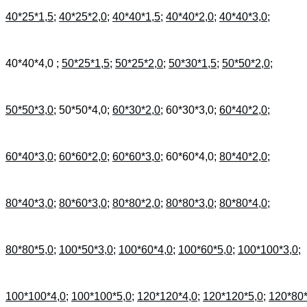
40*25*1,5
;
40*25*2,0
;
40*40*1,5
;
40*40*2,0
;
40*40*3,0
;
40*40*4,0 ;
50*25*1,5
;
50*25*2,0
;
50*30*1,5
;
50*50*2,0
;
50*50*3,0
; 50*50*4,0;
60*30*2,0
; 60*30*3,0;
60*40*2,0
;
60*40*3,0
;
60*60*2,0
;
60*60*3,0
; 60*60*4,0;
80*40*2,0
;
80*40*3,0
;
80*60*3,0
;
80*80*2,0
;
80*80*3,0
;
80*80*4,0
;
80*80*5,0
;
100*50*3,0
;
100*60*4,0
;
100*60*5,0
;
100*100*3,0
;
100*100*4,0
;
100*100*5,0
;
120*120*4,0
;
120*120*5,0
;
120*80*