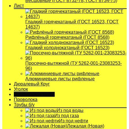
Бесшовные (ГОСТ 8732-78, ГОСТ 8734-75)
Лист
Гладкий горячекатаный (ГОСТ 16523, ГОСТ
14637)
Рифлёный горячекатаный (ГОСТ 8568)
Гладкий холоднокатаный (ГОСТ 16523)
Просечно-вытяжной (ТУ 5262-001-23083253-
96)
Алюминиевые листы рифленые
Дюралевый Круг
Уголок
Профильная труба
Проволока
Трубы б/у
Из под воды
Из под газа
Из под нефти
Лежалая (Новая)