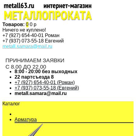
Товаров:
0
0 р
Ничего не куплено!
+7 (927)
654-40-01 Роман
+7 (937)
073-55-18 Евгений
metall.samara@mail.ru
ПРИНИМАЕМ ЗАЯВКИ
С 8.00 ДО 22.00
8:00 - 20:00 без выходных
22 партсъезда 8
+7 (927) 654-40-01 (Роман)
+7 (937) 073-55-18 (Евгений)
metall.samara@mail.ru
Каталог
Арматура