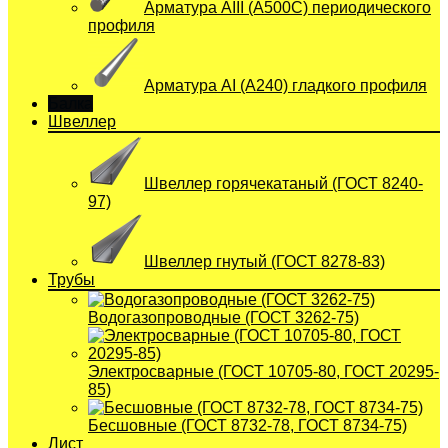
Арматура АIII (А500С) периодического
профиля
Арматура АI (A240) гладкого профиля
Балка
Швеллер
Швеллер горячекатаный (ГОСТ 8240-
97)
Швеллер гнутый (ГОСТ 8278-83)
Трубы
Водогазопроводные (ГОСТ 3262-75)
Электросварные (ГОСТ 10705-80, ГОСТ 20295-
85)
Бесшовные (ГОСТ 8732-78, ГОСТ 8734-75)
Лист