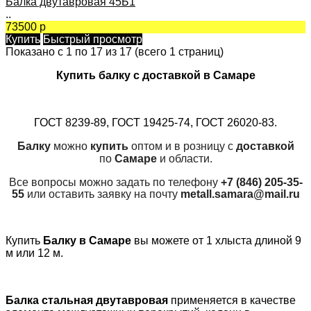
Балка двутавровая 45Б1
..
73500 р
Купить
Быстрый просмотр
Показано с 1 по 17 из 17 (всего 1 страниц)
Купить балку с доставкой в Самаре
ГОСТ 8239-89, ГОСТ 19425-74, ГОСТ 26020-83.
Балку
можно
купить
оптом и в розницу с
доставкой
по
Самаре
и области.
Все вопросы можно задать по телефону
+7 (846) 205-35-
55
или оставить заявку на почту
metall.samara@mail.ru
Купить
Балку в Самаре
вы можете от 1 хлыста длиной 9
м или 12 м.
Балка стальная
двутавровая
применяется в качестве