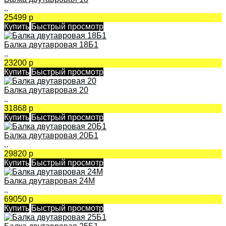
..
25499 р
Купить
Быстрый просмотр
Балка двутавровая 18Б1
..
23200 р
Купить
Быстрый просмотр
Балка двутавровая 20
..
31868 р
Купить
Быстрый просмотр
Балка двутавровая 20Б1
..
29820 р
Купить
Быстрый просмотр
Балка двутавровая 24М
..
69050 р
Купить
Быстрый просмотр