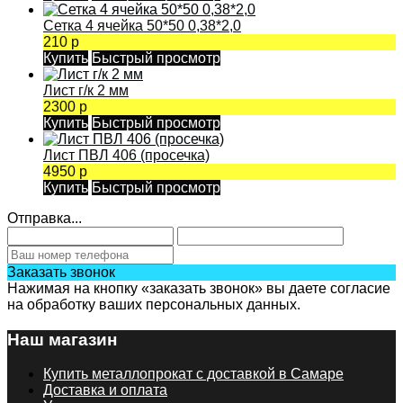
Сетка 4 ячейка 50*50 0,38*2,0
210 р
Купить
Быстрый просмотр
Лист г/к 2 мм
2300 р
Купить
Быстрый просмотр
Лист ПВЛ 406 (просечка)
4950 р
Купить
Быстрый просмотр
Отправка...
Заказать звонок
Нажимая на кнопку «заказать звонок» вы даете согласие
на обработку ваших персональных данных.
Наш магазин
Купить металлопрокат с доставкой в Самаре
Доставка и оплата