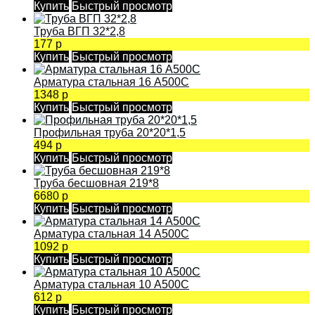
Купить
Быстрый просмотр
Труба ВГП 32*2,8
177 р
Купить
Быстрый просмотр
Арматура стальная 16 А500С
1348 р
Купить
Быстрый просмотр
Профильная труба 20*20*1,5
494 р
Купить
Быстрый просмотр
Труба бесшовная 219*8
6680 р
Купить
Быстрый просмотр
Арматура стальная 14 А500С
1092 р
Купить
Быстрый просмотр
Арматура стальная 10 А500С
612 р
Купить
Быстрый просмотр