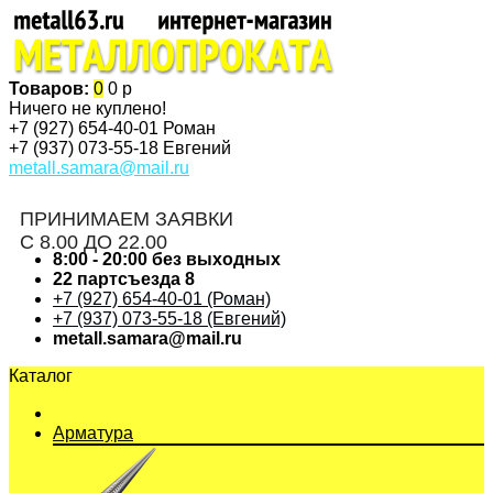
Товаров:
0
0 р
Ничего не куплено!
+7 (927)
654-40-01 Роман
+7 (937)
073-55-18 Евгений
metall.samara@mail.ru
ПРИНИМАЕМ ЗАЯВКИ
С 8.00 ДО 22.00
8:00 - 20:00 без выходных
22 партсъезда 8
+7 (927) 654-40-01 (Роман)
+7 (937) 073-55-18 (Евгений)
metall.samara@mail.ru
Каталог
Арматура