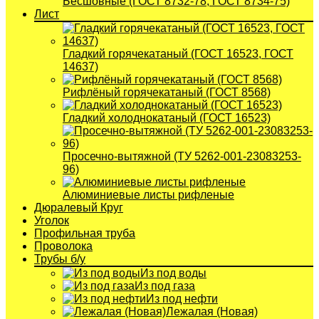
Бесшовные (ГОСТ 8732-78, ГОСТ 8734-75)
Лист
Гладкий горячекатаный (ГОСТ 16523, ГОСТ
14637)
Рифлёный горячекатаный (ГОСТ 8568)
Гладкий холоднокатаный (ГОСТ 16523)
Просечно-вытяжной (ТУ 5262-001-23083253-
96)
Алюминиевые листы рифленые
Дюралевый Круг
Уголок
Профильная труба
Проволока
Трубы б/у
Из под воды
Из под газа
Из под нефти
Лежалая (Новая)