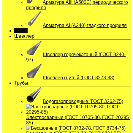
Арматура АIII (А500С) периодического
профиля
Арматура АI (A240) гладкого профиля
Балка
Швеллер
Швеллер горячекатаный (ГОСТ 8240-
97)
Швеллер гнутый (ГОСТ 8278-83)
Трубы
Водогазопроводные (ГОСТ 3262-75)
Электросварные (ГОСТ 10705-80, ГОСТ 20295-
85)