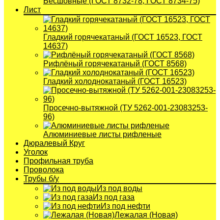
Бесшовные (ГОСТ 8732-78, ГОСТ 8734-75)
Лист
Гладкий горячекатаный (ГОСТ 16523, ГОСТ
14637)
Рифлёный горячекатаный (ГОСТ 8568)
Гладкий холоднокатаный (ГОСТ 16523)
Просечно-вытяжной (ТУ 5262-001-23083253-
96)
Алюминиевые листы рифленые
Дюралевый Круг
Уголок
Профильная труба
Проволока
Трубы б/у
Из под воды
Из под газа
Из под нефти
Лежалая (Новая)