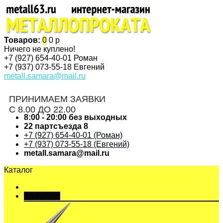
Товаров:
0
0 р
Ничего не куплено!
+7 (927)
654-40-01 Роман
+7 (937)
073-55-18 Евгений
metall.samara@mail.ru
ПРИНИМАЕМ ЗАЯВКИ
С 8.00 ДО 22.00
8:00 - 20:00 без выходных
22 партсъезда 8
+7 (927) 654-40-01 (Роман)
+7 (937) 073-55-18 (Евгений)
metall.samara@mail.ru
Каталог
Арматура