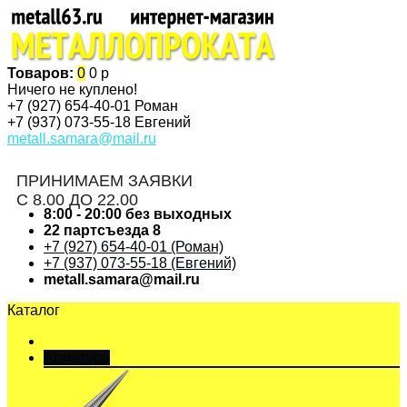
Товаров:
0
0 р
Ничего не куплено!
+7 (927)
654-40-01 Роман
+7 (937)
073-55-18 Евгений
metall.samara@mail.ru
ПРИНИМАЕМ ЗАЯВКИ
С 8.00 ДО 22.00
8:00 - 20:00 без выходных
22 партсъезда 8
+7 (927) 654-40-01 (Роман)
+7 (937) 073-55-18 (Евгений)
metall.samara@mail.ru
Каталог
Арматура