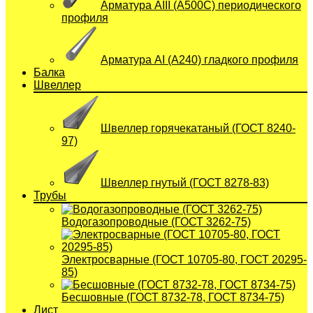
Арматура АIII (А500С) периодического
профиля
Арматура АI (A240) гладкого профиля
Балка
Швеллер
Швеллер горячекатаный (ГОСТ 8240-
97)
Швеллер гнутый (ГОСТ 8278-83)
Трубы
Водогазопроводные (ГОСТ 3262-75)
Электросварные (ГОСТ 10705-80, ГОСТ 20295-
85)
Бесшовные (ГОСТ 8732-78, ГОСТ 8734-75)
Лист