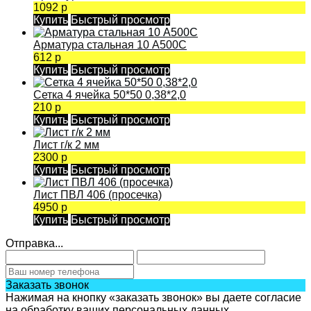
1092 р
Купить
Быстрый просмотр
Арматура стальная 10 А500С
612 р
Купить
Быстрый просмотр
Сетка 4 ячейка 50*50 0,38*2,0
210 р
Купить
Быстрый просмотр
Лист г/к 2 мм
2300 р
Купить
Быстрый просмотр
Лист ПВЛ 406 (просечка)
4950 р
Купить
Быстрый просмотр
Отправка...
Заказать звонок
Нажимая на кнопку «заказать звонок» вы даете согласие
на обработку ваших персональных данных.