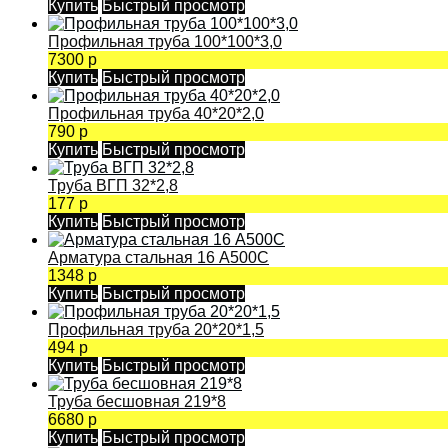
Купить
Быстрый просмотр
Профильная труба 100*100*3,0
7300 р
Купить
Быстрый просмотр
Профильная труба 40*20*2,0
790 р
Купить
Быстрый просмотр
Труба ВГП 32*2,8
177 р
Купить
Быстрый просмотр
Арматура стальная 16 А500С
1348 р
Купить
Быстрый просмотр
Профильная труба 20*20*1,5
494 р
Купить
Быстрый просмотр
Труба бесшовная 219*8
6680 р
Купить
Быстрый просмотр