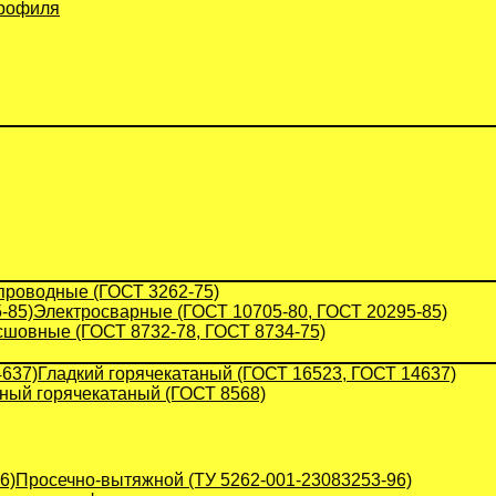
профиля
проводные (ГОСТ 3262-75)
Электросварные (ГОСТ 10705-80, ГОСТ 20295-85)
сшовные (ГОСТ 8732-78, ГОСТ 8734-75)
Гладкий горячекатаный (ГОСТ 16523, ГОСТ 14637)
ый горячекатаный (ГОСТ 8568)
Просечно-вытяжной (ТУ 5262-001-23083253-96)