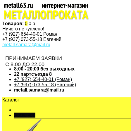
Товаров:
0
0 р
Ничего не куплено!
+7 (927)
654-40-01 Роман
+7 (937)
073-55-18 Евгений
metall.samara@mail.ru
ПРИНИМАЕМ ЗАЯВКИ
С 8.00 ДО 22.00
8:00 - 20:00 без выходных
22 партсъезда 8
+7 (927) 654-40-01 (Роман)
+7 (937) 073-55-18 (Евгений)
metall.samara@mail.ru
Каталог
Арматура