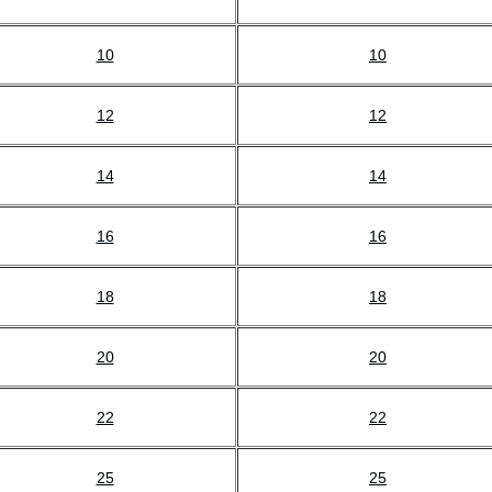
10
10
12
12
14
14
16
16
18
18
20
20
22
22
25
25