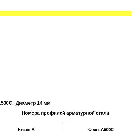
А500С. Диаметр 14 мм
Номера профилей арматурной стали
Класс AI
Класс А500С