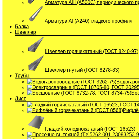
Арматура АIII (А500С) периодического 
Арматура АI (A240) гладкого профиля
Балка
Швеллер
Швеллер горячекатаный (ГОСТ 8240-97)
Швеллер гнутый (ГОСТ 8278-83)
Трубы
Водогазо
Бе
Лист
Рифлён
Гладкий холоднокатаный (ГОСТ 16523)