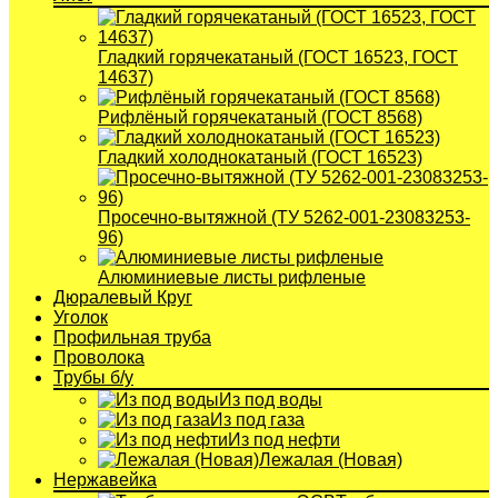
Гладкий горячекатаный (ГОСТ 16523, ГОСТ
14637)
Рифлёный горячекатаный (ГОСТ 8568)
Гладкий холоднокатаный (ГОСТ 16523)
Просечно-вытяжной (ТУ 5262-001-23083253-
96)
Алюминиевые листы рифленые
Дюралевый Круг
Уголок
Профильная труба
Проволока
Трубы б/у
Из под воды
Из под газа
Из под нефти
Лежалая (Новая)
Нержавейка