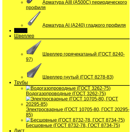
Арматура АIII (А500С) периодического
профиля
Арматура АI (A240) гладкого профиля
Балка
Швеллер
Швеллер горячекатаный (ГОСТ 8240-
97)
Швеллер гнутый (ГОСТ 8278-83)
Трубы
Водогазопроводные (ГОСТ 3262-75)
Электросварные (ГОСТ 10705-80, ГОСТ 20295-
85)
Бесшовные (ГОСТ 8732-78, ГОСТ 8734-75)
Лист