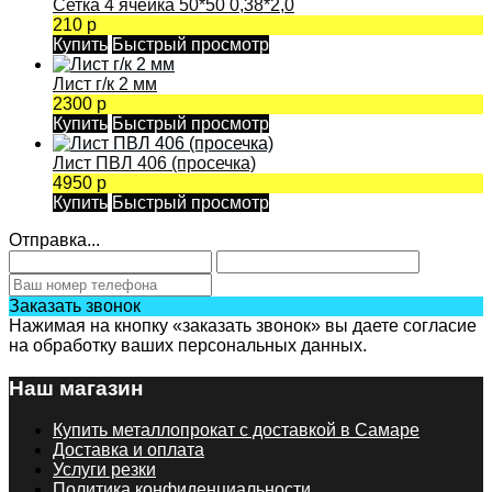
Сетка 4 ячейка 50*50 0,38*2,0
210 р
Купить
Быстрый просмотр
Лист г/к 2 мм
2300 р
Купить
Быстрый просмотр
Лист ПВЛ 406 (просечка)
4950 р
Купить
Быстрый просмотр
Отправка...
Заказать звонок
Нажимая на кнопку «заказать звонок» вы даете согласие
на обработку ваших персональных данных.
Наш магазин
Купить металлопрокат с доставкой в Самаре
Доставка и оплата
Услуги резки
Политика конфиденциальности