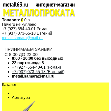
Товаров:
0
0 р
Ничего не куплено!
+7 (927)
654-40-01 Роман
+7 (937)
073-55-18 Евгений
metall.samara@mail.ru
ПРИНИМАЕМ ЗАЯВКИ
С 8.00 ДО 22.00
8:00 - 20:00 без выходных
22 партсъезда 8
+7 (927) 654-40-01 (Роман)
+7 (937) 073-55-18 (Евгений)
metall.samara@mail.ru
Каталог
Арматура