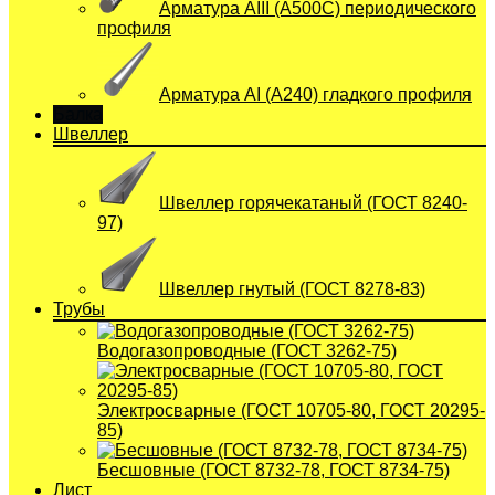
Арматура АIII (А500С) периодического
профиля
Арматура АI (A240) гладкого профиля
Балка
Швеллер
Швеллер горячекатаный (ГОСТ 8240-
97)
Швеллер гнутый (ГОСТ 8278-83)
Трубы
Водогазопроводные (ГОСТ 3262-75)
Электросварные (ГОСТ 10705-80, ГОСТ 20295-
85)
Бесшовные (ГОСТ 8732-78, ГОСТ 8734-75)
Лист