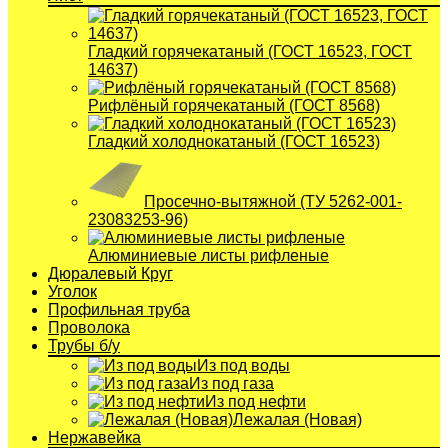
Гладкий горячекатаный (ГОСТ 16523, ГОСТ
14637)
Рифлёный горячекатаный (ГОСТ 8568)
Гладкий холоднокатаный (ГОСТ 16523)
Просечно-вытяжной (ТУ 5262-001-
23083253-96)
Алюминиевые листы рифленые
Дюралевый Круг
Уголок
Профильная труба
Проволока
Трубы б/у
Из под воды
Из под газа
Из под нефти
Лежалая (Новая)
Нержавейка