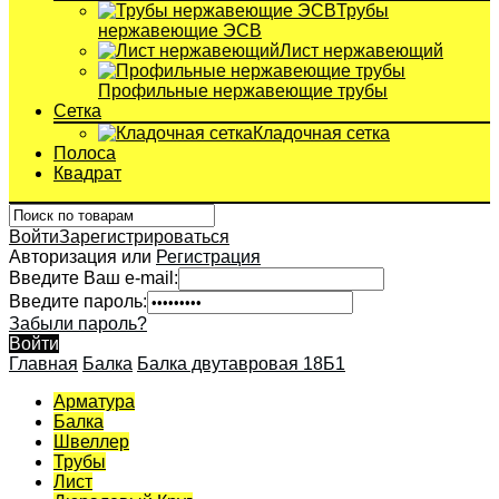
Трубы
нержавеющие ЭСВ
Лист нержавеющий
Профильные нержавеющие трубы
Сетка
Кладочная сетка
Полоса
Квадрат
Войти
Зарегистрироваться
Авторизация или
Регистрация
Введите Ваш e-mail:
Введите пароль:
Забыли пароль?
Войти
Главная
Балка
Балка двутавровая 18Б1
Арматура
Балка
Швеллер
Трубы
Лист