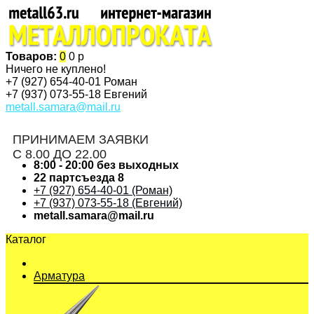
Товаров:
0
0 р
Ничего не куплено!
+7 (927)
654-40-01 Роман
+7 (937)
073-55-18 Евгений
metall.samara@mail.ru
ПРИНИМАЕМ ЗАЯВКИ
С 8.00 ДО 22.00
8:00 - 20:00 без выходных
22 партсъезда 8
+7 (927) 654-40-01 (Роман)
+7 (937) 073-55-18 (Евгений)
metall.samara@mail.ru
Каталог
Арматура