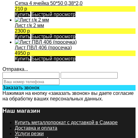
Сетка 4 ячейка 50*50 0,38*2,0
210 р
Купить
Быстрый просмотр
Лист г/к 2 мм
2300 р
Купить
Быстрый просмотр
Лист ПВЛ 406 (просечка)
4950 р
Купить
Быстрый просмотр
Отправка...
Заказать звонок
Нажимая на кнопку «заказать звонок» вы даете согласие
на обработку ваших персональных данных.
Наш магазин
Купить металлопрокат с доставкой в Самаре
Доставка и оплата
Услуги резки