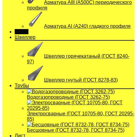
Арматура АIII (А500С) периодического
профиля
Арматура АI (A240) гладкого профиля
Балка
Швеллер
Швеллер горячекатаный (ГОСТ 8240-
97)
Швеллер гнутый (ГОСТ 8278-83)
Трубы
Водогазопроводные (ГОСТ 3262-75)
Электросварные (ГОСТ 10705-80, ГОСТ 20295-
85)
Бесшовные (ГОСТ 8732-78, ГОСТ 8734-75)
Лист