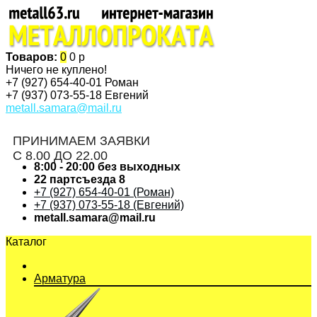
Товаров:
0
0 р
Ничего не куплено!
+7 (927)
654-40-01 Роман
+7 (937)
073-55-18 Евгений
metall.samara@mail.ru
ПРИНИМАЕМ ЗАЯВКИ
С 8.00 ДО 22.00
8:00 - 20:00 без выходных
22 партсъезда 8
+7 (927) 654-40-01 (Роман)
+7 (937) 073-55-18 (Евгений)
metall.samara@mail.ru
Каталог
Арматура