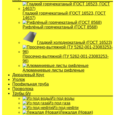
Гладкий горячекатаный (ГОСТ 16523, ГОСТ
14637)
Рифлёный горячекатаный (ГОСТ 8568)
Гладкий холоднокатаный (ГОСТ 16523)
Просечно-вытяжной (ТУ 5262-001-23083253-
96)
Алюминиевые листы рифленые
Дюралевый Круг
Уголок
Профильная труба
Проволока
Трубы б/у
Из под воды
Из под газа
Из под нефти
Лежалая (Новая)