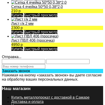
Сетка 4 ячейка 50*50 0,38*2,0
210 р
Купить
Быстрый просмотр
Лист г/к 2 мм
2300 р
Купить
Быстрый просмотр
Лист ПВЛ 406 (просечка)
4950 р
Купить
Быстрый просмотр
Отправка...
Заказать звонок
Нажимая на кнопку «заказать звонок» вы даете согласие
на обработку ваших персональных данных.
Наш магазин
Купить металлопрокат с доставкой в Самаре
Доставка и оплата