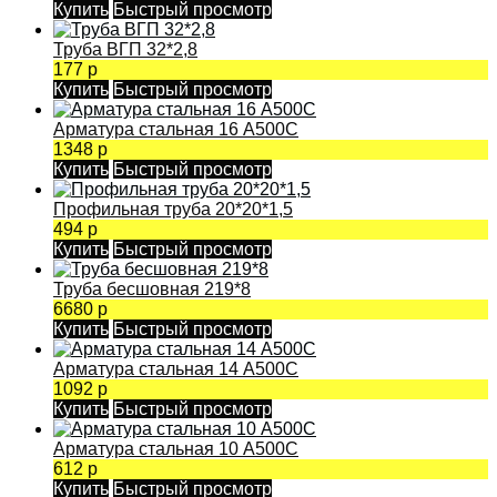
Купить
Быстрый просмотр
Труба ВГП 32*2,8
177 р
Купить
Быстрый просмотр
Арматура стальная 16 А500С
1348 р
Купить
Быстрый просмотр
Профильная труба 20*20*1,5
494 р
Купить
Быстрый просмотр
Труба бесшовная 219*8
6680 р
Купить
Быстрый просмотр
Арматура стальная 14 А500С
1092 р
Купить
Быстрый просмотр
Арматура стальная 10 А500С
612 р
Купить
Быстрый просмотр