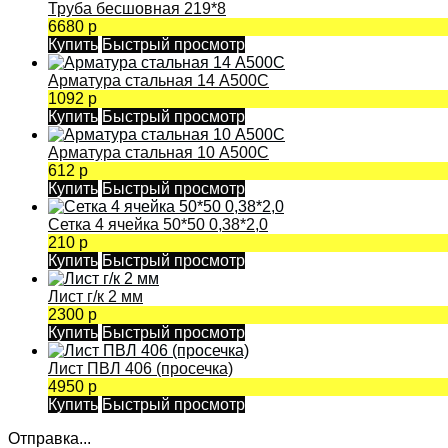
Труба бесшовная 219*8
6680 р
Купить
Быстрый просмотр
Арматура стальная 14 А500С
1092 р
Купить
Быстрый просмотр
Арматура стальная 10 А500С
612 р
Купить
Быстрый просмотр
Сетка 4 ячейка 50*50 0,38*2,0
210 р
Купить
Быстрый просмотр
Лист г/к 2 мм
2300 р
Купить
Быстрый просмотр
Лист ПВЛ 406 (просечка)
4950 р
Купить
Быстрый просмотр
Отправка...