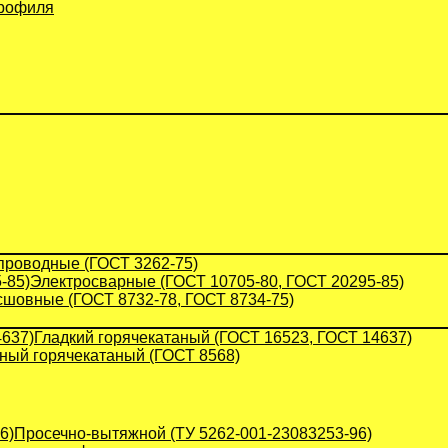
профиля
проводные (ГОСТ 3262-75)
Электросварные (ГОСТ 10705-80, ГОСТ 20295-85)
сшовные (ГОСТ 8732-78, ГОСТ 8734-75)
Гладкий горячекатаный (ГОСТ 16523, ГОСТ 14637)
ый горячекатаный (ГОСТ 8568)
Просечно-вытяжной (ТУ 5262-001-23083253-96)