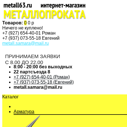
Товаров:
0
0 р
Ничего не куплено!
+7 (927)
654-40-01 Роман
+7 (937)
073-55-18 Евгений
metall.samara@mail.ru
ПРИНИМАЕМ ЗАЯВКИ
С 8.00 ДО 22.00
8:00 - 20:00 без выходных
22 партсъезда 8
+7 (927) 654-40-01 (Роман)
+7 (937) 073-55-18 (Евгений)
metall.samara@mail.ru
Каталог
Арматура