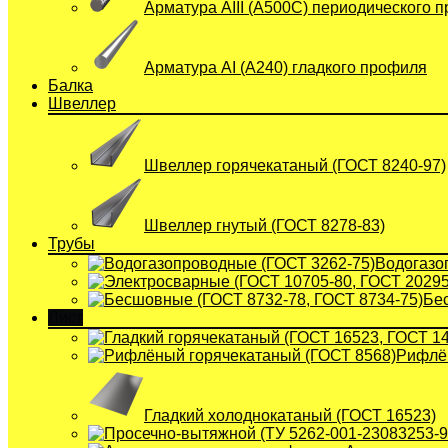
Арматура АIII (А500С) периодического 
Арматура АI (A240) гладкого профиля
Балка
Швеллер
Швеллер горячекатаный (ГОСТ 8240-97)
Швеллер гнутый (ГОСТ 8278-83)
Трубы
Водогазо
Бе
Лист
Рифлён
Гладкий холоднокатаный (ГОСТ 16523)