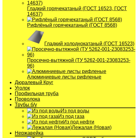
Гладкий горячекатаный (ГОСТ 16523, ГОСТ
14637)
Рифлёный горячекатаный (ГОСТ 8568)
Гладкий холоднокатаный (ГОСТ 16523)
Просечно-вытяжной (ТУ 5262-001-23083253-
96)
Алюминиевые листы рифленые
Дюралевый Круг
Уголок
Профильная труба
Проволока
Трубы б/у
Из под воды
Из под газа
Из под нефти
Лежалая (Новая)
Нержавейка