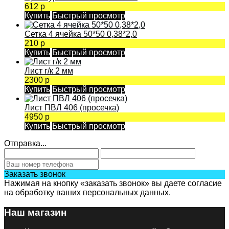
612 р
Купить
Быстрый просмотр
Сетка 4 ячейка 50*50 0,38*2,0
210 р
Купить
Быстрый просмотр
Лист г/к 2 мм
2300 р
Купить
Быстрый просмотр
Лист ПВЛ 406 (просечка)
4950 р
Купить
Быстрый просмотр
Отправка...
Заказать звонок
Нажимая на кнопку «заказать звонок» вы даете согласие
на обработку ваших персональных данных.
Наш магазин