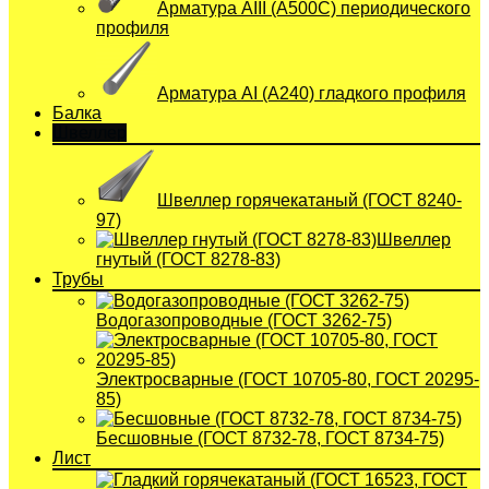
Арматура АIII (А500С) периодического
профиля
Арматура АI (A240) гладкого профиля
Балка
Швеллер
Швеллер горячекатаный (ГОСТ 8240-
97)
Швеллер
гнутый (ГОСТ 8278-83)
Трубы
Водогазопроводные (ГОСТ 3262-75)
Электросварные (ГОСТ 10705-80, ГОСТ 20295-
85)
Бесшовные (ГОСТ 8732-78, ГОСТ 8734-75)
Лист