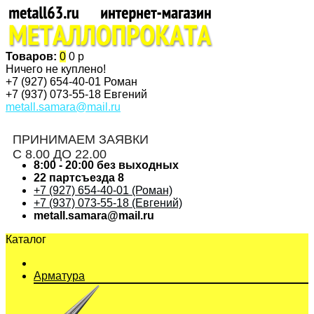
Товаров:
0
0 р
Ничего не куплено!
+7 (927)
654-40-01 Роман
+7 (937)
073-55-18 Евгений
metall.samara@mail.ru
ПРИНИМАЕМ ЗАЯВКИ
С 8.00 ДО 22.00
8:00 - 20:00 без выходных
22 партсъезда 8
+7 (927) 654-40-01 (Роман)
+7 (937) 073-55-18 (Евгений)
metall.samara@mail.ru
Каталог
Арматура