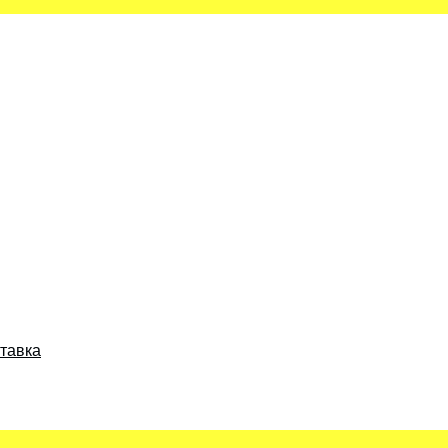
тавка