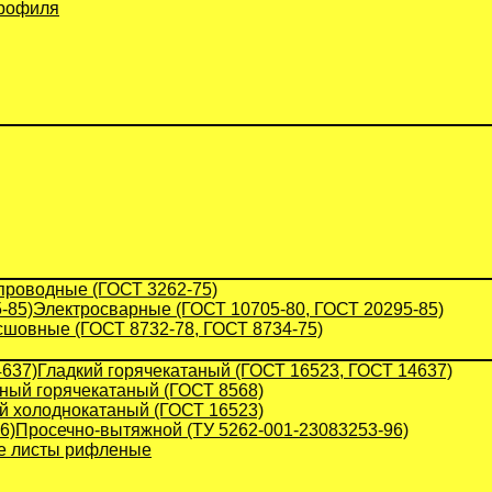
профиля
проводные (ГОСТ 3262-75)
Электросварные (ГОСТ 10705-80, ГОСТ 20295-85)
сшовные (ГОСТ 8732-78, ГОСТ 8734-75)
Гладкий горячекатаный (ГОСТ 16523, ГОСТ 14637)
ый горячекатаный (ГОСТ 8568)
й холоднокатаный (ГОСТ 16523)
Просечно-вытяжной (ТУ 5262-001-23083253-96)
 листы рифленые