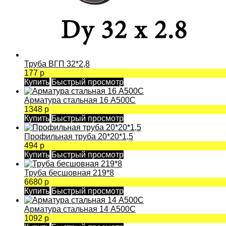
Труба ВГП 32*2,8
177 р
Купить
Быстрый просмотр
Арматура стальная 16 А500С
1348 р
Купить
Быстрый просмотр
Профильная труба 20*20*1,5
494 р
Купить
Быстрый просмотр
Труба бесшовная 219*8
6680 р
Купить
Быстрый просмотр
Арматура стальная 14 А500С
1092 р