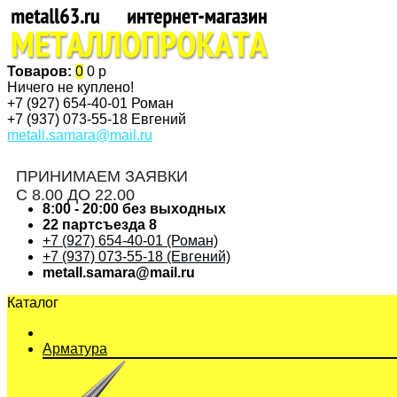
Товаров:
0
0 р
Ничего не куплено!
+7 (927)
654-40-01 Роман
+7 (937)
073-55-18 Евгений
metall.samara@mail.ru
ПРИНИМАЕМ ЗАЯВКИ
С 8.00 ДО 22.00
8:00 - 20:00 без выходных
22 партсъезда 8
+7 (927) 654-40-01 (Роман)
+7 (937) 073-55-18 (Евгений)
metall.samara@mail.ru
Каталог
Арматура