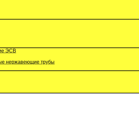
ие ЭСВ
е нержавеющие трубы