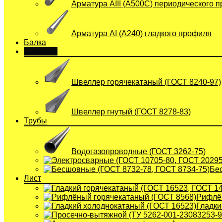
Арматура АIII (А500С) периодического 
Арматура АI (A240) гладкого профиля
Балка
Швеллер
Швеллер горячекатаный (ГОСТ 8240-97)
Швеллер гнутый (ГОСТ 8278-83)
Трубы
Водогазопроводные (ГОСТ 3262-75)
Бе
Лист
Рифлён
Гладки