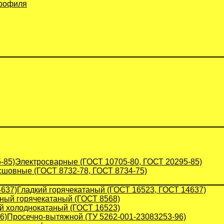
профиля
Электросварные (ГОСТ 10705-80, ГОСТ 20295-85)
сшовные (ГОСТ 8732-78, ГОСТ 8734-75)
Гладкий горячекатаный (ГОСТ 16523, ГОСТ 14637)
ый горячекатаный (ГОСТ 8568)
й холоднокатаный (ГОСТ 16523)
Просечно-вытяжной (ТУ 5262-001-23083253-96)