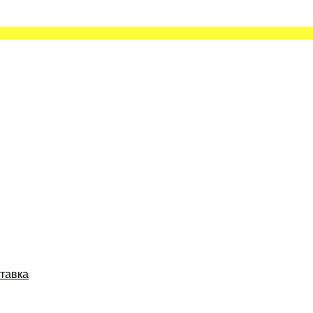
тавка