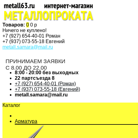
Товаров:
0
0 р
Ничего не куплено!
+7 (927)
654-40-01 Роман
+7 (937)
073-55-18 Евгений
metall.samara@mail.ru
ПРИНИМАЕМ ЗАЯВКИ
С 8.00 ДО 22.00
8:00 - 20:00 без выходных
22 партсъезда 8
+7 (927) 654-40-01 (Роман)
+7 (937) 073-55-18 (Евгений)
metall.samara@mail.ru
Каталог
Арматура