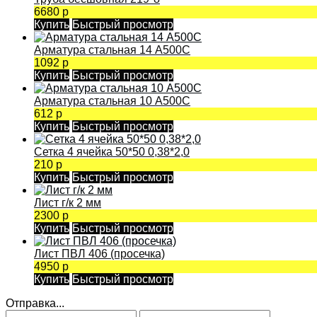
6680 р
Купить
Быстрый просмотр
Арматура стальная 14 А500С
1092 р
Купить
Быстрый просмотр
Арматура стальная 10 А500С
612 р
Купить
Быстрый просмотр
Сетка 4 ячейка 50*50 0,38*2,0
210 р
Купить
Быстрый просмотр
Лист г/к 2 мм
2300 р
Купить
Быстрый просмотр
Лист ПВЛ 406 (просечка)
4950 р
Купить
Быстрый просмотр
Отправка...