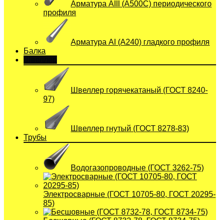
Арматура АIII (А500С) периодического
профиля
Арматура АI (A240) гладкого профиля
Балка
Швеллер
Швеллер горячекатаный (ГОСТ 8240-
97)
Швеллер гнутый (ГОСТ 8278-83)
Трубы
Водогазопроводные (ГОСТ 3262-75)
Электросварные (ГОСТ 10705-80, ГОСТ 20295-
85)