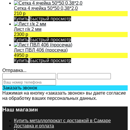
Сетка 4 ячейка 50*50 0,38*2,0
210 р
Купить
Быстрый просмотр
Лист г/к 2 мм
2300 р
Купить
Быстрый просмотр
Лист ПВЛ 406 (просечка)
4950 р
Купить
Быстрый просмотр
Отправка...
Заказать звонок
Нажимая на кнопку «заказать звонок» вы даете согласие
на обработку ваших персональных данных.
Наш магазин
Купить металлопрокат с доставкой в Самаре
Доставка и оплата