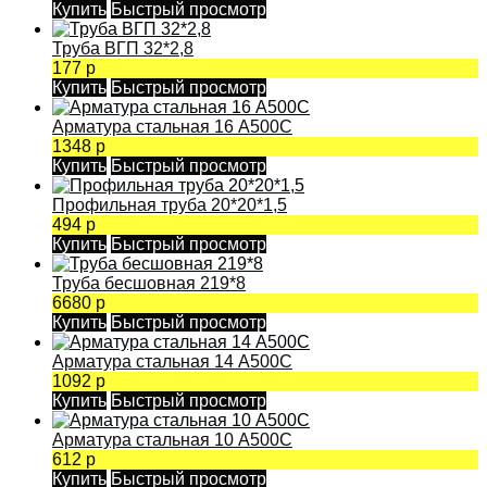
Купить
Быстрый просмотр
Труба ВГП 32*2,8
177 р
Купить
Быстрый просмотр
Арматура стальная 16 А500С
1348 р
Купить
Быстрый просмотр
Профильная труба 20*20*1,5
494 р
Купить
Быстрый просмотр
Труба бесшовная 219*8
6680 р
Купить
Быстрый просмотр
Арматура стальная 14 А500С
1092 р
Купить
Быстрый просмотр
Арматура стальная 10 А500С
612 р
Купить
Быстрый просмотр