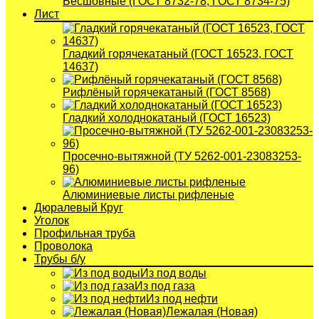
Бесшовные (ГОСТ 8732-78, ГОСТ 8734-75)
Лист
Гладкий горячекатаный (ГОСТ 16523, ГОСТ
14637)
Рифлёный горячекатаный (ГОСТ 8568)
Гладкий холоднокатаный (ГОСТ 16523)
Просечно-вытяжной (ТУ 5262-001-23083253-
96)
Алюминиевые листы рифленые
Дюралевый Круг
Уголок
Профильная труба
Проволока
Трубы б/у
Из под воды
Из под газа
Из под нефти
Лежалая (Новая)