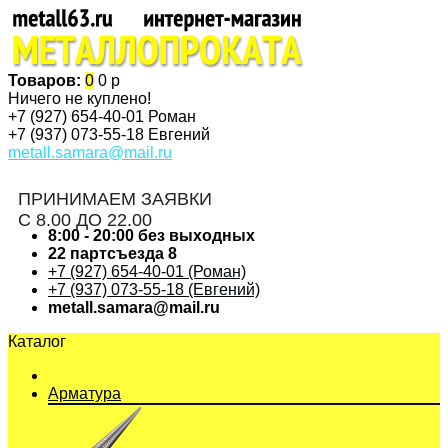
Товаров:
0
0 р
Ничего не куплено!
+7 (927)
654-40-01 Роман
+7 (937)
073-55-18 Евгений
metall.samara@mail.ru
ПРИНИМАЕМ ЗАЯВКИ
С 8.00 ДО 22.00
8:00 - 20:00 без выходных
22 партсъезда 8
+7 (927) 654-40-01 (Роман)
+7 (937) 073-55-18 (Евгений)
metall.samara@mail.ru
Каталог
Арматура