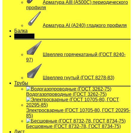
Арматура АIII (А500С) периодического
профиля
Арматура АI (A240) гладкого профиля
Балка
Швеллер
Швеллер горячекатаный (ГОСТ 8240-
97)
Швеллер гнутый (ГОСТ 8278-83)
Трубы
Водогазопроводные (ГОСТ 3262-75)
Электросварные (ГОСТ 10705-80, ГОСТ 20295-
85)
Бесшовные (ГОСТ 8732-78, ГОСТ 8734-75)
Лист