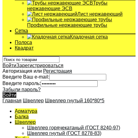
Трубы
нержавеющие ЭСВ
Лист нержавеющий
Профильные нержавеющие трубы
Сетка
Кладочная сетка
Полоса
Квадрат
Войти
Зарегистрироваться
Авторизация или
Регистрация
Введите Ваш e-mail:
Введите пароль:
Забыли пароль?
Войти
Главная
Швеллер
Швеллер гнутый 160*80*5
Арматура
Балка
Швеллер
Швеллер горячекатаный (ГОСТ 8240-97)
Швеллер гнутый (ГОСТ 8278-83)