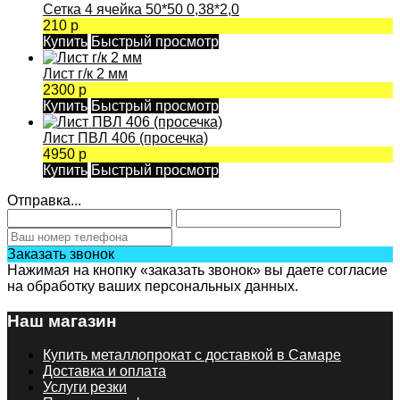
Сетка 4 ячейка 50*50 0,38*2,0
210 р
Купить
Быстрый просмотр
Лист г/к 2 мм
2300 р
Купить
Быстрый просмотр
Лист ПВЛ 406 (просечка)
4950 р
Купить
Быстрый просмотр
Отправка...
Заказать звонок
Нажимая на кнопку «заказать звонок» вы даете согласие
на обработку ваших персональных данных.
Наш магазин
Купить металлопрокат с доставкой в Самаре
Доставка и оплата
Услуги резки