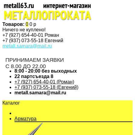
Товаров:
0
0 р
Ничего не куплено!
+7 (927)
654-40-01 Роман
+7 (937)
073-55-18 Евгений
metall.samara@mail.ru
ПРИНИМАЕМ ЗАЯВКИ
С 8.00 ДО 22.00
8:00 - 20:00 без выходных
22 партсъезда 8
+7 (927) 654-40-01 (Роман)
+7 (937) 073-55-18 (Евгений)
metall.samara@mail.ru
Каталог
Арматура