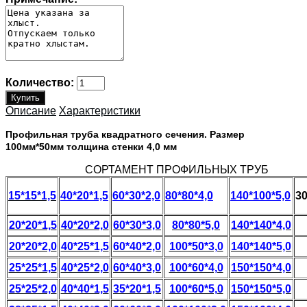
Количество:
Описание
Характеристики
Профильная труба квадратного сечения. Размер
100мм*50мм толщина стенки 4,0 мм
СОРТАМЕНТ ПРОФИЛЬНЫХ ТРУБ
15*15*1,5
40*20*1,5
60*30*2,0
80*80*4,0
140*100*5,0
30
20*20*1,5
40*20*2,0
60*30*3,0
80*80*5,0
140*140*4,0
20*20*2,0
40*25*1,5
60*40*2,0
100*50*3,0
140*140*5,0
25*25*1,5
40*25*2,0
60*40*3,0
100*60*4,0
150*150*4,0
25*25*2,0
40*40*1,5
35*20*1,5
100*60*5,0
150*150*5,0