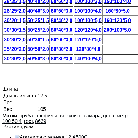
28*25*1,5
40*40*2,0
60*60*2,0
100*100*3,0
150*100*4,0
28*25*2,0
40*40*3,0
60*60*3,0
100*100*4,0
160*80*5,0
30*20*1,5
50*25*1,5
80*40*2,0
100*100*5,0
160*120*5,0
30*30*1,5
50*25*2,0
80*40*3,0
120*120*4,0
200*100*5,0
30*30*2,0
50*30*1,5
80*60*3,0
120*120*5,0
35*20*2,0
50*50*2,0
80*80*2,0
120*80*4,0
30*30*2,0
50*50*3,0
80*80*3,0
140*100*4,0
Длина
Длины хлыста
12 м
Вес
Вес
105
Метки:
труба
,
профильная
,
купить
,
самара
,
цена
,
метр
,
100 50 4
,
гост
,
8639
Рекомендуем