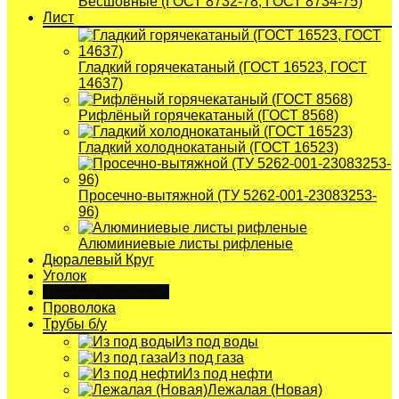
Бесшовные (ГОСТ 8732-78, ГОСТ 8734-75)
Лист
Гладкий горячекатаный (ГОСТ 16523, ГОСТ
14637)
Рифлёный горячекатаный (ГОСТ 8568)
Гладкий холоднокатаный (ГОСТ 16523)
Просечно-вытяжной (ТУ 5262-001-23083253-
96)
Алюминиевые листы рифленые
Дюралевый Круг
Уголок
Профильная труба
Проволока
Трубы б/у
Из под воды
Из под газа
Из под нефти
Лежалая (Новая)