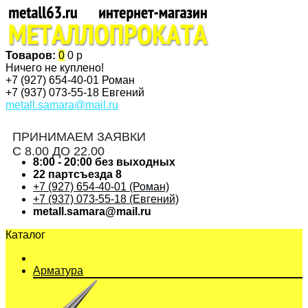
Товаров:
0
0 р
Ничего не куплено!
+7 (927)
654-40-01 Роман
+7 (937)
073-55-18 Евгений
metall.samara@mail.ru
ПРИНИМАЕМ ЗАЯВКИ
С 8.00 ДО 22.00
8:00 - 20:00 без выходных
22 партсъезда 8
+7 (927) 654-40-01 (Роман)
+7 (937) 073-55-18 (Евгений)
metall.samara@mail.ru
Каталог
Арматура