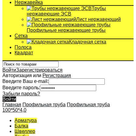
Нержавейка
Трубы
нержавеющие ЭСВ
Лист нержавеющий
Профильные нержавеющие трубы
Сетка
Кладочная сетка
Полоса
Квадрат
Войти
Зарегистрироваться
Авторизация или
Регистрация
Введите Ваш e-mail:
Введите пароль:
Забыли пароль?
Войти
Главная
Профильная труба
Профильная труба
100*50*4,0
Арматура
Балка
Швеллер