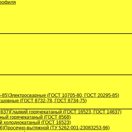
профиля
Электросварные (ГОСТ 10705-80, ГОСТ 20295-85)
сшовные (ГОСТ 8732-78, ГОСТ 8734-75)
Гладкий горячекатаный (ГОСТ 16523, ГОСТ 14637)
ый горячекатаный (ГОСТ 8568)
й холоднокатаный (ГОСТ 16523)
Просечно-вытяжной (ТУ 5262-001-23083253-96)