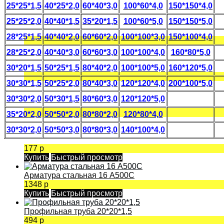
25*25*1,5
40*25*2,0
60*40*3,0
100*60*4,0
150*150*4,0
25*25*2,0
40*40*1,5
35*20*1,5
100*60*5,0
150*150*5,0
28*25*1,5
40*40*2,0
60*60*2,0
100*100*3,0
150*100*4,0
28*25*2,0
40*40*3,0
60*60*3,0
100*100*4,0
160*80*5,0
30*20*1,5
50*25*1,5
80*40*2,0
100*100*5,0
160*120*5,0
30*30*1,5
50*25*2,0
80*40*3,0
120*120*4,0
200*100*5,0
30*30*2,0
50*30*1,5
80*60*3,0
120*120*5,0
35*20*2,0
50*50*2,0
80*80*2,0
120*80*4,0
30*30*2,0
50*50*3,0
80*80*3,0
140*100*4,0
177 р
Купить
Быстрый просмотр
Арматура стальная 16 А500С
1348 р
Купить
Быстрый просмотр
Профильная труба 20*20*1,5
494 р