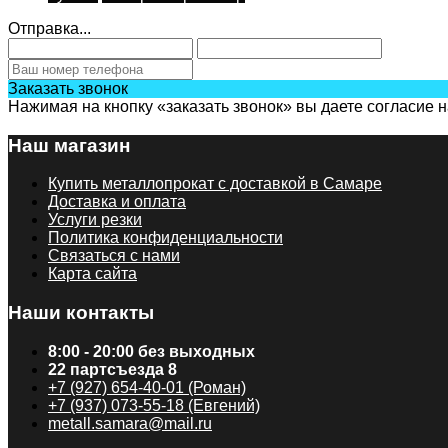
Отправка...
Заказать звонок
Нажимая на кнопку «заказать звонок» вы даете согласие 
Наш магазин
Купить металлопрокат с доставкой в Самаре
Доставка и оплата
Услуги резки
Политика конфиденциальности
Связаться с нами
Карта сайта
Наши контакты
8:00 - 20:00 без выходных
22 партсъезда 8
+7 (927) 654-40-01 (Роман)
+7 (937) 073-55-18 (Евгений)
metall.samara@mail.ru