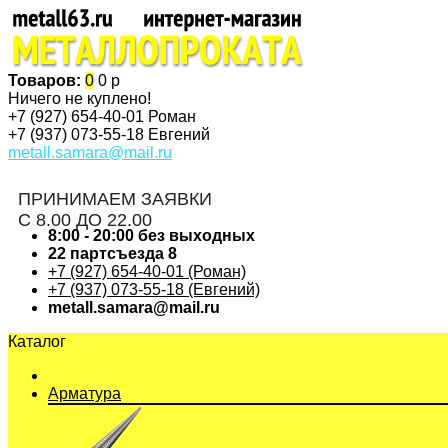
Товаров:
0
0 р
Ничего не куплено!
+7 (927)
654-40-01 Роман
+7 (937)
073-55-18 Евгений
metall.samara@mail.ru
ПРИНИМАЕМ ЗАЯВКИ
С 8.00 ДО 22.00
8:00 - 20:00 без выходных
22 партсъезда 8
+7 (927) 654-40-01 (Роман)
+7 (937) 073-55-18 (Евгений)
metall.samara@mail.ru
Каталог
Арматура