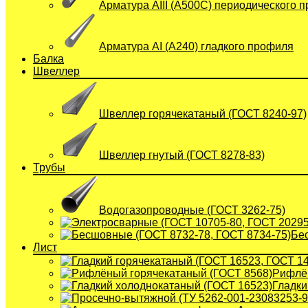
Арматура АIII (А500С) периодического 
Арматура АI (A240) гладкого профиля
Балка
Швеллер
Швеллер горячекатаный (ГОСТ 8240-97)
Швеллер гнутый (ГОСТ 8278-83)
Трубы
Водогазопроводные (ГОСТ 3262-75)
Бе
Лист
Рифлён
Гладки