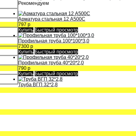
Рекомендуем
Арматура стальная 12 А500С
797 р
Купить
Быстрый просмотр
Профильная труба 100*100*3,0
7300 р
Купить
Быстрый просмотр
Профильная труба 40*20*2,0
790 р
Купить
Быстрый просмотр
Труба ВГП 32*2,8