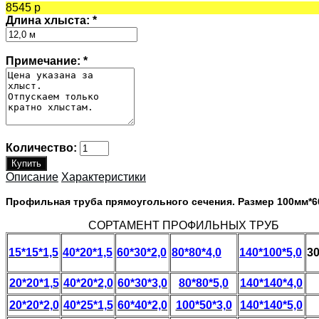
8545 р
Длина хлыста:
*
Примечание:
*
Количество:
Описание
Характеристики
Профильная труба прямоугольного сечения. Размер 100мм*6
СОРТАМЕНТ ПРОФИЛЬНЫХ ТРУБ
15*15*1,5
40*20*1,5
60*30*2,0
80*80*4,0
140*100*5,0
30
20*20*1,5
40*20*2,0
60*30*3,0
80*80*5,0
140*140*4,0
20*20*2,0
40*25*1,5
60*40*2,0
100*50*3,0
140*140*5,0