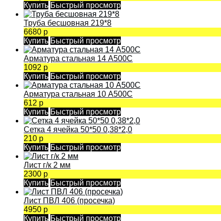
Купить
Быстрый просмотр
Труба бесшовная 219*8
6680 р
Купить
Быстрый просмотр
Арматура стальная 14 А500С
1092 р
Купить
Быстрый просмотр
Арматура стальная 10 А500С
612 р
Купить
Быстрый просмотр
Сетка 4 ячейка 50*50 0,38*2,0
210 р
Купить
Быстрый просмотр
Лист г/к 2 мм
2300 р
Купить
Быстрый просмотр
Лист ПВЛ 406 (просечка)
4950 р
Купить
Быстрый просмотр