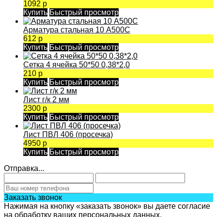
1092 р
Купить
Быстрый просмотр
Арматура стальная 10 А500С
612 р
Купить
Быстрый просмотр
Сетка 4 ячейка 50*50 0,38*2,0
210 р
Купить
Быстрый просмотр
Лист г/к 2 мм
2300 р
Купить
Быстрый просмотр
Лист ПВЛ 406 (просечка)
4950 р
Купить
Быстрый просмотр
Отправка...
Заказать звонок
Нажимая на кнопку «заказать звонок» вы даете согласие
на обработку ваших персональных данных.