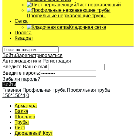
Лист нержавеющий
Профильные нержавеющие трубы
Сетка
Кладочная сетка
Полоса
Квадрат
Войти
Зарегистрироваться
Авторизация или
Регистрация
Введите Ваш e-mail:
Введите пароль:
Забыли пароль?
Войти
Главная
Профильная труба
Профильная труба
150*150*4,0
Арматура
Балка
Швеллер
Трубы
Лист
Дюралевый Круг