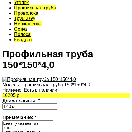
Уголок
Профильная труба
Проволока
Трубы б/у
Нержавейка
Сетка
Полоса
Квадрат
Профильная труба
150*150*4,0
Модель:
Профильная труба 150*150*4,0
Наличие:
Есть в наличии
16205 р
Длина хлыста:
*
Примечание:
*