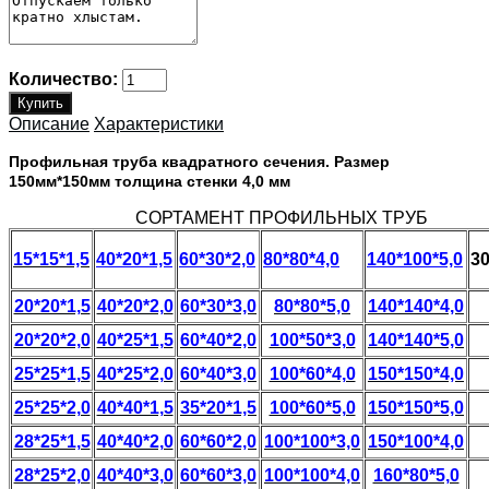
Количество:
Описание
Характеристики
Профильная труба квадратного сечения. Размер
150мм*150мм толщина стенки 4,0 мм
СОРТАМЕНТ ПРОФИЛЬНЫХ ТРУБ
15*15*1,5
40*20*1,5
60*30*2,0
80*80*4,0
140*100*5,0
30
20*20*1,5
40*20*2,0
60*30*3,0
80*80*5,0
140*140*4,0
20*20*2,0
40*25*1,5
60*40*2,0
100*50*3,0
140*140*5,0
25*25*1,5
40*25*2,0
60*40*3,0
100*60*4,0
150*150*4,0
25*25*2,0
40*40*1,5
35*20*1,5
100*60*5,0
150*150*5,0
28*25*1,5
40*40*2,0
60*60*2,0
100*100*3,0
150*100*4,0
28*25*2,0
40*40*3,0
60*60*3,0
100*100*4,0
160*80*5,0