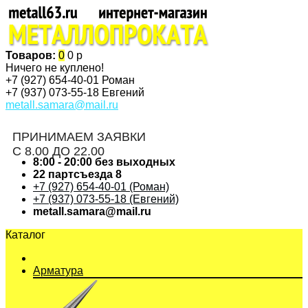
Товаров:
0
0 р
Ничего не куплено!
+7 (927)
654-40-01 Роман
+7 (937)
073-55-18 Евгений
metall.samara@mail.ru
ПРИНИМАЕМ ЗАЯВКИ
С 8.00 ДО 22.00
8:00 - 20:00 без выходных
22 партсъезда 8
+7 (927) 654-40-01 (Роман)
+7 (937) 073-55-18 (Евгений)
metall.samara@mail.ru
Каталог
Арматура