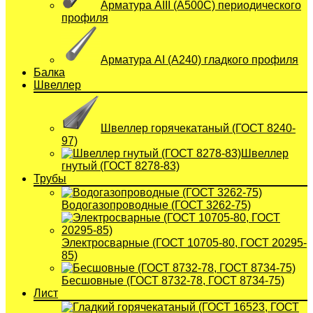
Арматура АIII (А500С) периодического
профиля
Арматура АI (A240) гладкого профиля
Балка
Швеллер
Швеллер горячекатаный (ГОСТ 8240-
97)
Швеллер
гнутый (ГОСТ 8278-83)
Трубы
Водогазопроводные (ГОСТ 3262-75)
Электросварные (ГОСТ 10705-80, ГОСТ 20295-
85)
Бесшовные (ГОСТ 8732-78, ГОСТ 8734-75)
Лист