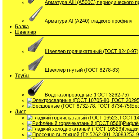
Арматура АIII (А500С) периодического 
Арматура АI (A240) гладкого профиля
Балка
Швеллер
Швеллер горячекатаный (ГОСТ 8240-97)
Швеллер гнутый (ГОСТ 8278-83)
Трубы
Водогазопроводные (ГОСТ 3262-75)
Бе
Лист
Рифлён
Гладки