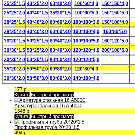
25*25*1,5
40*25*2,0
60*40*3,0
100*60*4,0
150*150*4,0
25*25*2,0
40*40*1,5
35*20*1,5
100*60*5,0
150*150*5,0
28*25*1,5
40*40*2,0
60*60*2,0
100*100*3,0
150*100*4,0
28*25*2,0
40*40*3,0
60*60*3,0
100*100*4,0
160*80*5,0
30*20*1,5
50*25*1,5
80*40*2,0
100*100*5,0
160*120*5,0
30*30*1,5
50*25*2,0
80*40*3,0
120*120*4,0
200*100*5,0
30*30*2,0
50*30*1,5
80*60*3,0
120*120*5,0
35*20*2,0
50*50*2,0
80*80*2,0
120*80*4,0
30*30*2,0
50*50*3,0
80*80*3,0
140*100*4,0
177 р
Купить
Быстрый просмотр
Арматура стальная 16 А500С
1348 р
Купить
Быстрый просмотр
Профильная труба 20*20*1,5
494 р