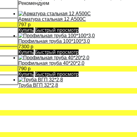
Рекомендуем
Арматура стальная 12 А500С
797 р
Купить
Быстрый просмотр
Профильная труба 100*100*3,0
7300 р
Купить
Быстрый просмотр
Профильная труба 40*20*2,0
790 р
Купить
Быстрый просмотр
Труба ВГП 32*2,8