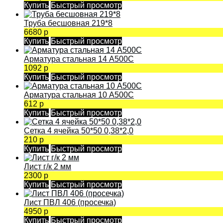
Купить
Быстрый просмотр
Труба бесшовная 219*8
6680 р
Купить
Быстрый просмотр
Арматура стальная 14 А500С
1092 р
Купить
Быстрый просмотр
Арматура стальная 10 А500С
612 р
Купить
Быстрый просмотр
Сетка 4 ячейка 50*50 0,38*2,0
210 р
Купить
Быстрый просмотр
Лист г/к 2 мм
2300 р
Купить
Быстрый просмотр
Лист ПВЛ 406 (просечка)
4950 р
Купить
Быстрый просмотр