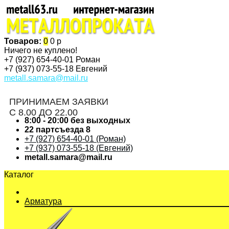
Товаров:
0
0 р
Ничего не куплено!
+7 (927)
654-40-01 Роман
+7 (937)
073-55-18 Евгений
metall.samara@mail.ru
ПРИНИМАЕМ ЗАЯВКИ
С 8.00 ДО 22.00
8:00 - 20:00 без выходных
22 партсъезда 8
+7 (927) 654-40-01 (Роман)
+7 (937) 073-55-18 (Евгений)
metall.samara@mail.ru
Каталог
Арматура