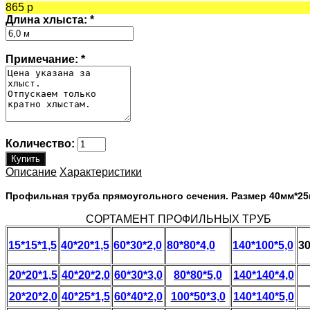
865 р
Длина хлыста:
*
Примечание:
*
Количество:
Описание
Характеристики
Профильная труба прямоугольного сечения. Размер 40мм*25
СОРТАМЕНТ ПРОФИЛЬНЫХ ТРУБ
15*15*1,5
40*20*1,5
60*30*2,0
80*80*4,0
140*100*5,0
30
20*20*1,5
40*20*2,0
60*30*3,0
80*80*5,0
140*140*4,0
20*20*2,0
40*25*1,5
60*40*2,0
100*50*3,0
140*140*5,0