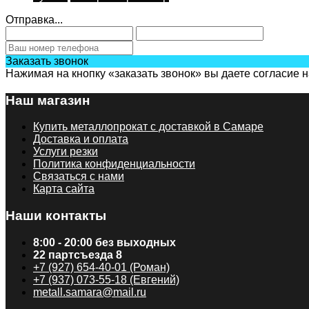
Отправка...
Заказать звонок
Нажимая на кнопку «заказать звонок» вы даете согласие 
Наш магазин
Купить металлопрокат с доставкой в Самаре
Доставка и оплата
Услуги резки
Политика конфиденциальности
Связаться с нами
Карта сайта
Наши контакты
8:00 - 20:00 без выходных
22 партсъезда 8
+7 (927) 654-40-01 (Роман)
+7 (937) 073-55-18 (Евгений)
metall.samara@mail.ru