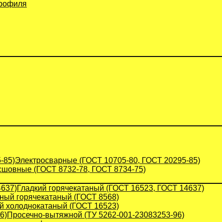
профиля
Электросварные (ГОСТ 10705-80, ГОСТ 20295-85)
сшовные (ГОСТ 8732-78, ГОСТ 8734-75)
Гладкий горячекатаный (ГОСТ 16523, ГОСТ 14637)
ый горячекатаный (ГОСТ 8568)
й холоднокатаный (ГОСТ 16523)
Просечно-вытяжной (ТУ 5262-001-23083253-96)