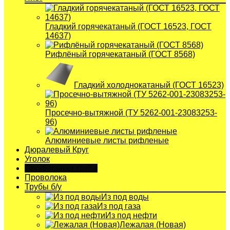
Гладкий горячекатаный (ГОСТ 16523, ГОСТ
14637)
Рифлёный горячекатаный (ГОСТ 8568)
Гладкий холоднокатаный (ГОСТ 16523)
Просечно-вытяжной (ТУ 5262-001-23083253-
96)
Алюминиевые листы рифленые
Дюралевый Круг
Уголок
Профильная труба
Проволока
Трубы б/у
Из под воды
Из под газа
Из под нефти
Лежалая (Новая)