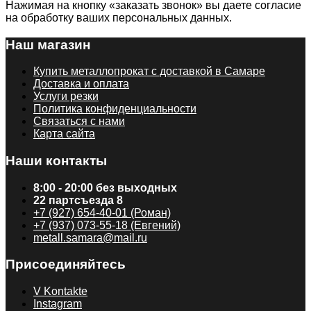
Нажимая на кнопку «заказать звонок» вы даете согласие
на обработку ваших персональных данных.
Наш магазин
Купить металлопрокат с доставкой в Самаре
Доставка и оплата
Услуги резки
Политика конфиденциальности
Связаться с нами
Карта сайта
Наши контакты
8:00 - 20:00 без выходных
22 партсъезда 8
+7 (927) 654-40-01 (Роман)
+7 (937) 073-55-18 (Евгений)
metall.samara@mail.ru
Присоединяйтесь
V Kontakte
Instagram