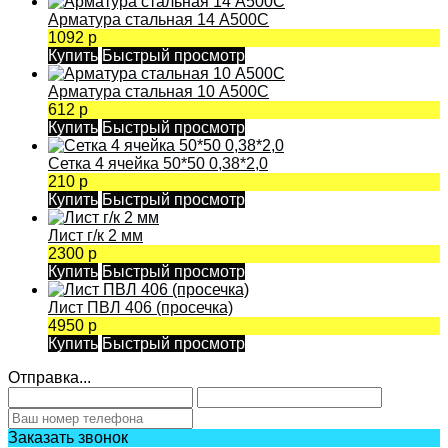
Арматура стальная 14 А500С
1092 р
Купить
Быстрый просмотр
Арматура стальная 10 А500С
612 р
Купить
Быстрый просмотр
Сетка 4 ячейка 50*50 0,38*2,0
210 р
Купить
Быстрый просмотр
Лист г/к 2 мм
2300 р
Купить
Быстрый просмотр
Лист ПВЛ 406 (просечка)
4950 р
Купить
Быстрый просмотр
Отправка...
Заказать звонок