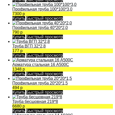
Профильная труба 100*100*3,0
7300 р
Купить
Быстрый просмотр
Профильная труба 40*20*2,0
790 р
Купить
Быстрый просмотр
Труба ВГП 32*2,8
177 р
Купить
Быстрый просмотр
Арматура стальная 16 А500С
1348 р
Купить
Быстрый просмотр
Профильная труба 20*20*1,5
494 р
Купить
Быстрый просмотр
Труба бесшовная 219*8
6680 р
Купить
Быстрый просмотр