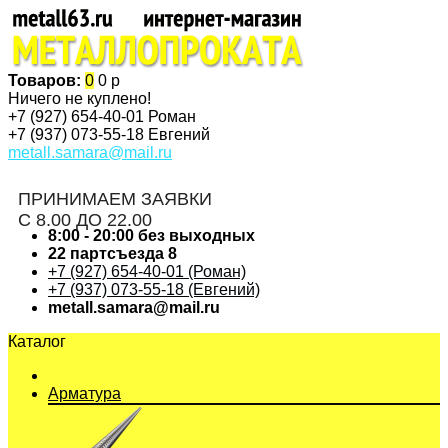
Товаров:
0
0 р
Ничего не куплено!
+7 (927)
654-40-01 Роман
+7 (937)
073-55-18 Евгений
metall.samara@mail.ru
ПРИНИМАЕМ ЗАЯВКИ
С 8.00 ДО 22.00
8:00 - 20:00 без выходных
22 партсъезда 8
+7 (927) 654-40-01 (Роман)
+7 (937) 073-55-18 (Евгений)
metall.samara@mail.ru
Каталог
Арматура