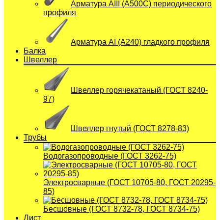
Арматура АIII (А500С) периодического
профиля
Арматура АI (A240) гладкого профиля
Балка
Швеллер
Швеллер горячекатаный (ГОСТ 8240-
97)
Швеллер гнутый (ГОСТ 8278-83)
Трубы
Водогазопроводные (ГОСТ 3262-75)
Электросварные (ГОСТ 10705-80, ГОСТ 20295-
85)
Бесшовные (ГОСТ 8732-78, ГОСТ 8734-75)
Лист