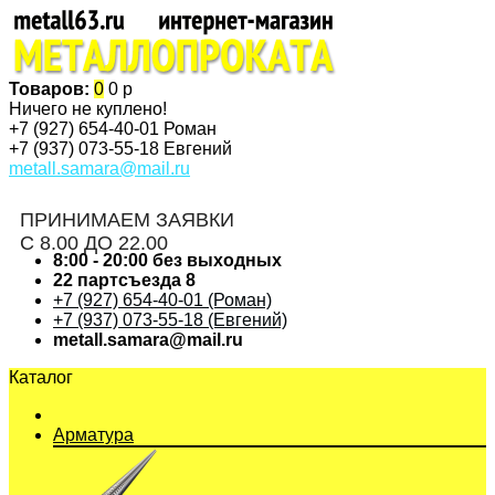
Товаров:
0
0 р
Ничего не куплено!
+7 (927)
654-40-01 Роман
+7 (937)
073-55-18 Евгений
metall.samara@mail.ru
ПРИНИМАЕМ ЗАЯВКИ
С 8.00 ДО 22.00
8:00 - 20:00 без выходных
22 партсъезда 8
+7 (927) 654-40-01 (Роман)
+7 (937) 073-55-18 (Евгений)
metall.samara@mail.ru
Каталог
Арматура