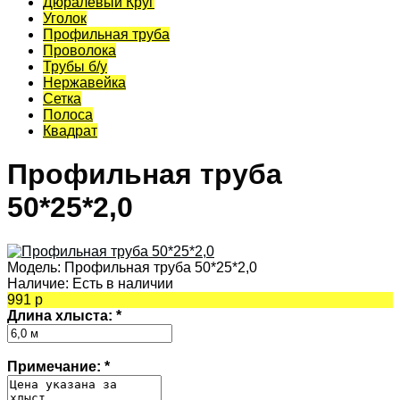
Дюралевый Круг
Уголок
Профильная труба
Проволока
Трубы б/у
Нержавейка
Сетка
Полоса
Квадрат
Профильная труба
50*25*2,0
Модель:
Профильная труба 50*25*2,0
Наличие:
Есть в наличии
991 р
Длина хлыста:
*
Примечание:
*