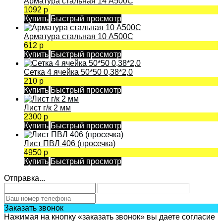
Арматура стальная 14 А500С
1092 р
Купить
Быстрый просмотр
Арматура стальная 10 А500С
612 р
Купить
Быстрый просмотр
Сетка 4 ячейка 50*50 0,38*2,0
210 р
Купить
Быстрый просмотр
Лист г/к 2 мм
2300 р
Купить
Быстрый просмотр
Лист ПВЛ 406 (просечка)
4950 р
Купить
Быстрый просмотр
Отправка...
Заказать звонок
Нажимая на кнопку «заказать звонок» вы даете согласие