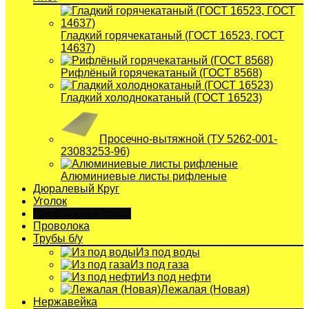
Гладкий горячекатаный (ГОСТ 16523, ГОСТ
14637)
Рифлёный горячекатаный (ГОСТ 8568)
Гладкий холоднокатаный (ГОСТ 16523)
Просечно-вытяжной (ТУ 5262-001-
23083253-96)
Алюминиевые листы рифленые
Дюралевый Круг
Уголок
Профильная труба
Проволока
Трубы б/у
Из под воды
Из под газа
Из под нефти
Лежалая (Новая)
Нержавейка