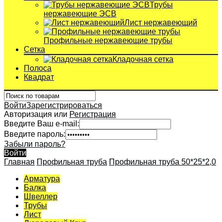
Трубы
нержавеющие ЭСВ
Лист нержавеющий
Профильные нержавеющие трубы
Сетка
Кладочная сетка
Полоса
Квадрат
Войти
Зарегистрироваться
Авторизация или
Регистрация
Введите Ваш e-mail:
Введите пароль:
Забыли пароль?
Войти
Главная
Профильная труба
Профильная труба 50*25*2,0
Арматура
Балка
Швеллер
Трубы
Лист