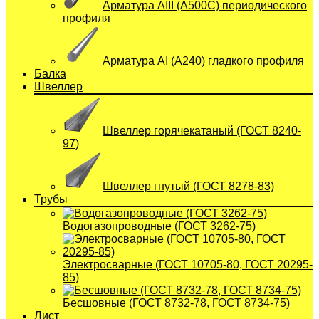
Арматура АIII (А500С) периодического
профиля
Арматура АI (A240) гладкого профиля
Балка
Швеллер
Швеллер горячекатаный (ГОСТ 8240-
97)
Швеллер гнутый (ГОСТ 8278-83)
Трубы
Водогазопроводные (ГОСТ 3262-75)
Электросварные (ГОСТ 10705-80, ГОСТ 20295-
85)
Бесшовные (ГОСТ 8732-78, ГОСТ 8734-75)
Лист