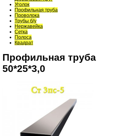
Уголок
Профильная труба
Проволока
Трубы б/у
Нержавейка
Сетка
Полоса
Квадрат
Профильная труба
50*25*3,0