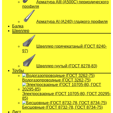
Арматура АIII (А500С) периодического
профиля
Арматура АI (A240) гладкого профиля
Балка
Швеллер
Швеллер горячекатаный (ГОСТ 8240-
97)
Швеллер гнутый (ГОСТ 8278-83)
Трубы
Водогазопроводные (ГОСТ 3262-75)
Электросварные (ГОСТ 10705-80, ГОСТ 20295-
85)
Бесшовные (ГОСТ 8732-78, ГОСТ 8734-75)
Лист