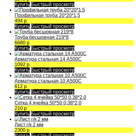
Купить
Быстрый просмотр
Профильная труба 20*20*1,5
494 р
Купить
Быстрый просмотр
Труба бесшовная 219*8
6680 р
Купить
Быстрый просмотр
Арматура стальная 14 А500С
1092 р
Купить
Быстрый просмотр
Арматура стальная 10 А500С
612 р
Купить
Быстрый просмотр
Сетка 4 ячейка 50*50 0,38*2,0
210 р
Купить
Быстрый просмотр
Лист г/к 2 мм
2300 р
Купить
Быстрый просмотр