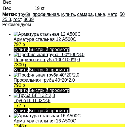
Вес
Вес
19 кг
Метки:
труба
,
профильная
,
купить
,
самара
,
цена
,
метр
,
50
25 3
,
гост
,
8639
Рекомендуем
Арматура стальная 12 А500С
797 р
Купить
Быстрый просмотр
Профильная труба 100*100*3,0
7300 р
Купить
Быстрый просмотр
Профильная труба 40*20*2,0
790 р
Купить
Быстрый просмотр
Труба ВГП 32*2,8
177 р
Купить
Быстрый просмотр
Арматура стальная 16 А500С
1348 р