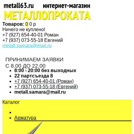
Товаров:
0
0 р
Ничего не куплено!
+7 (927)
654-40-01 Роман
+7 (937)
073-55-18 Евгений
metall.samara@mail.ru
ПРИНИМАЕМ ЗАЯВКИ
С 8.00 ДО 22.00
8:00 - 20:00 без выходных
22 партсъезда 8
+7 (927) 654-40-01 (Роман)
+7 (937) 073-55-18 (Евгений)
metall.samara@mail.ru
Каталог
Арматура