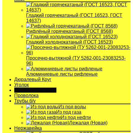
Гладкий горячекатаный (ГОСТ 16523, ГОСТ
14637)
Рифлёный горячекатаный (ГОСТ 8568)
Гладкий холоднокатаный (ГОСТ 16523)
Просечно-вытяжной (ТУ 5262-001-23083253-
96)
Алюминиевые листы рифленые
Дюралевый Круг
Уголок
Профильная труба
Проволока
Трубы б/у
Из под воды
Из под газа
Из под нефти
Лежалая (Новая)
Нержавейка