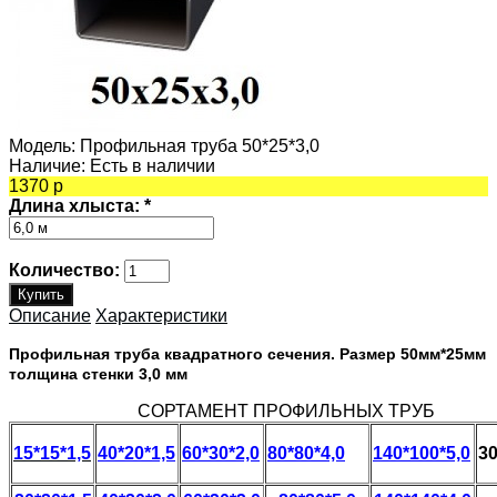
Модель:
Профильная труба 50*25*3,0
Наличие:
Есть в наличии
1370 р
Длина хлыста:
*
Количество:
Описание
Характеристики
Профильная труба квадратного сечения. Размер 50мм*25мм
толщина стенки 3,0 мм
СОРТАМЕНТ ПРОФИЛЬНЫХ ТРУБ
15*15*1,5
40*20*1,5
60*30*2,0
80*80*4,0
140*100*5,0
30