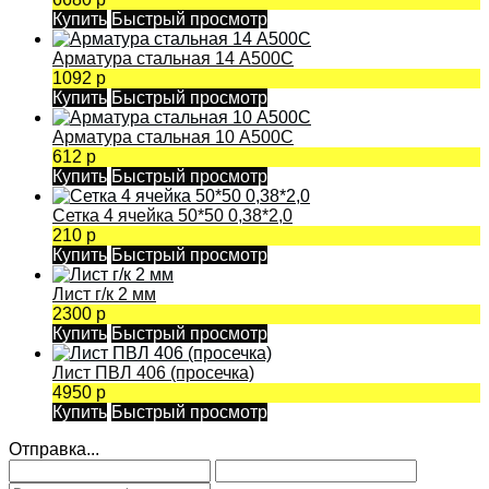
Купить
Быстрый просмотр
Арматура стальная 14 А500С
1092 р
Купить
Быстрый просмотр
Арматура стальная 10 А500С
612 р
Купить
Быстрый просмотр
Сетка 4 ячейка 50*50 0,38*2,0
210 р
Купить
Быстрый просмотр
Лист г/к 2 мм
2300 р
Купить
Быстрый просмотр
Лист ПВЛ 406 (просечка)
4950 р
Купить
Быстрый просмотр
Отправка...