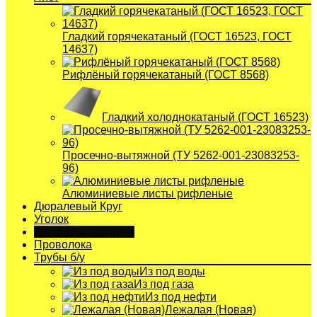
Гладкий горячекатаный (ГОСТ 16523, ГОСТ
14637)
Рифлёный горячекатаный (ГОСТ 8568)
Гладкий холоднокатаный (ГОСТ 16523)
Просечно-вытяжной (ТУ 5262-001-23083253-
96)
Алюминиевые листы рифленые
Дюралевый Круг
Уголок
Профильная труба
Проволока
Трубы б/у
Из под воды
Из под газа
Из под нефти
Лежалая (Новая)