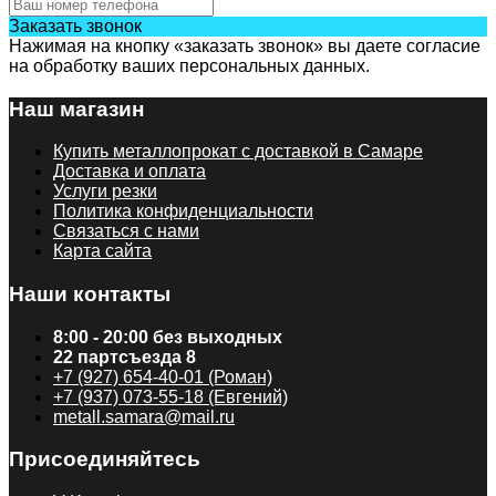
Заказать звонок
Нажимая на кнопку «заказать звонок» вы даете согласие
на обработку ваших персональных данных.
Наш магазин
Купить металлопрокат с доставкой в Самаре
Доставка и оплата
Услуги резки
Политика конфиденциальности
Связаться с нами
Карта сайта
Наши контакты
8:00 - 20:00 без выходных
22 партсъезда 8
+7 (927) 654-40-01 (Роман)
+7 (937) 073-55-18 (Евгений)
metall.samara@mail.ru
Присоединяйтесь