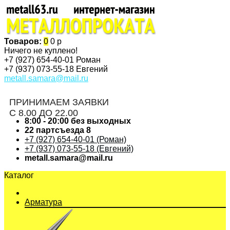
Товаров:
0
0 р
Ничего не куплено!
+7 (927)
654-40-01 Роман
+7 (937)
073-55-18 Евгений
metall.samara@mail.ru
ПРИНИМАЕМ ЗАЯВКИ
С 8.00 ДО 22.00
8:00 - 20:00 без выходных
22 партсъезда 8
+7 (927) 654-40-01 (Роман)
+7 (937) 073-55-18 (Евгений)
metall.samara@mail.ru
Каталог
Арматура