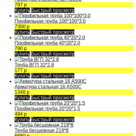
797 р
Купить
Быстрый просмотр
Профильная труба 100*100*3,0
7300 р
Купить
Быстрый просмотр
Профильная труба 40*20*2,0
790 р
Купить
Быстрый просмотр
Труба ВГП 32*2,8
177 р
Купить
Быстрый просмотр
Арматура стальная 16 А500С
1348 р
Купить
Быстрый просмотр
Профильная труба 20*20*1,5
494 р
Купить
Быстрый просмотр
Труба бесшовная 219*8
6680 р