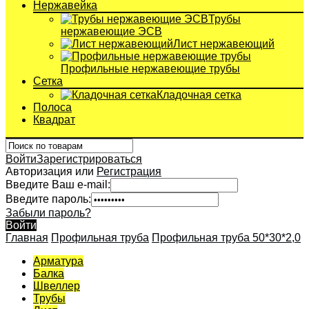
Нержавейка
Трубы
нержавеющие ЭСВ
Лист нержавеющий
Профильные нержавеющие трубы
Сетка
Кладочная сетка
Полоса
Квадрат
Войти
Зарегистрироваться
Авторизация или
Регистрация
Введите Ваш e-mail:
Введите пароль:
Забыли пароль?
Войти
Главная
Профильная труба
Профильная труба 50*30*2,0
Арматура
Балка
Швеллер
Трубы