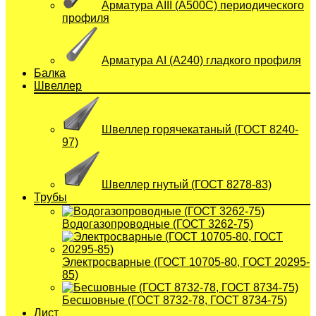
Арматура АIII (А500С) периодического
профиля
Арматура АI (A240) гладкого профиля
Балка
Швеллер
Швеллер горячекатаный (ГОСТ 8240-
97)
Швеллер гнутый (ГОСТ 8278-83)
Трубы
Водогазопроводные (ГОСТ 3262-75)
Электросварные (ГОСТ 10705-80, ГОСТ 20295-
85)
Бесшовные (ГОСТ 8732-78, ГОСТ 8734-75)
Лист