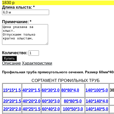
1830 р
Длина хлыста:
*
Примечание:
*
Количество:
Описание
Характеристики
Профильная труба прямоугольного сечения. Размер 60мм*40
СОРТАМЕНТ ПРОФИЛЬНЫХ ТРУБ
15*15*1,5
40*20*1,5
60*30*2,0
80*80*4,0
140*100*5,0
30
20*20*1,5
40*20*2,0
60*30*3,0
80*80*5,0
140*140*4,0
20*20*2,0
40*25*1,5
60*40*2,0
100*50*3,0
140*140*5,0