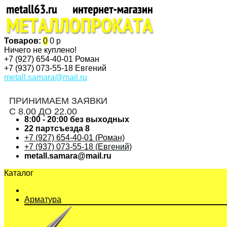
Товаров:
0
0 р
Ничего не куплено!
+7 (927)
654-40-01 Роман
+7 (937)
073-55-18 Евгений
metall.samara@mail.ru
ПРИНИМАЕМ ЗАЯВКИ
С 8.00 ДО 22.00
8:00 - 20:00 без выходных
22 партсъезда 8
+7 (927) 654-40-01 (Роман)
+7 (937) 073-55-18 (Евгений)
metall.samara@mail.ru
Каталог
Арматура