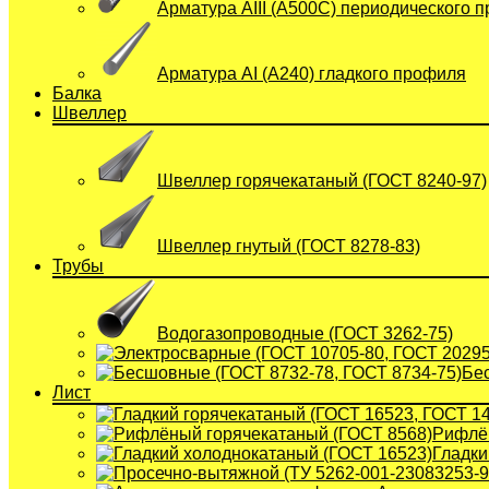
Арматура АIII (А500С) периодического 
Арматура АI (A240) гладкого профиля
Балка
Швеллер
Швеллер горячекатаный (ГОСТ 8240-97)
Швеллер гнутый (ГОСТ 8278-83)
Трубы
Водогазопроводные (ГОСТ 3262-75)
Бе
Лист
Рифлён
Гладки