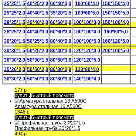
25*25*1,5
40*25*2,0
60*40*3,0
100*60*4,0
150*150*4,0
25*25*2,0
40*40*1,5
35*20*1,5
100*60*5,0
150*150*5,0
28*25*1,5
40*40*2,0
60*60*2,0
100*100*3,0
150*100*4,0
28*25*2,0
40*40*3,0
60*60*3,0
100*100*4,0
160*80*5,0
30*20*1,5
50*25*1,5
80*40*2,0
100*100*5,0
160*120*5,0
30*30*1,5
50*25*2,0
80*40*3,0
120*120*4,0
200*100*5,0
30*30*2,0
50*30*1,5
80*60*3,0
120*120*5,0
35*20*2,0
50*50*2,0
80*80*2,0
120*80*4,0
30*30*2,0
50*50*3,0
80*80*3,0
140*100*4,0
177 р
Купить
Быстрый просмотр
Арматура стальная 16 А500С
1348 р
Купить
Быстрый просмотр
Профильная труба 20*20*1,5
494 р