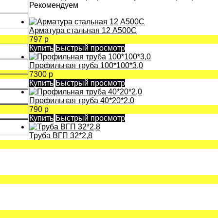
Рекомендуем
Арматура стальная 12 А500С
797 р
Купить
Быстрый просмотр
Профильная труба 100*100*3,0
7300 р
Купить
Быстрый просмотр
Профильная труба 40*20*2,0
790 р
Купить
Быстрый просмотр
Труба ВГП 32*2,8