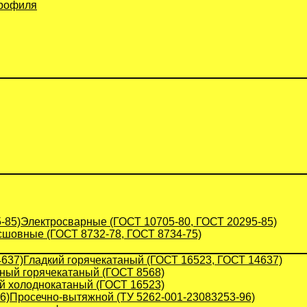
профиля
Электросварные (ГОСТ 10705-80, ГОСТ 20295-85)
сшовные (ГОСТ 8732-78, ГОСТ 8734-75)
Гладкий горячекатаный (ГОСТ 16523, ГОСТ 14637)
ый горячекатаный (ГОСТ 8568)
й холоднокатаный (ГОСТ 16523)
Просечно-вытяжной (ТУ 5262-001-23083253-96)