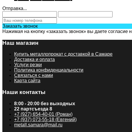
Отправка...
Заказать звонок
Нажимая на кнопку «заказать звонок» вы даете согласие 
Наш магазин
Купить металлопрокат с доставкой в Самаре
Доставка и оплата
Услуги резки
Политика конфиденциальности
Связаться с нами
Карта сайта
Наши контакты
8:00 - 20:00 без выходных
22 партсъезда 8
+7 (927) 654-40-01 (Роман)
+7 (937) 073-55-18 (Евгений)
metall.samara@mail.ru