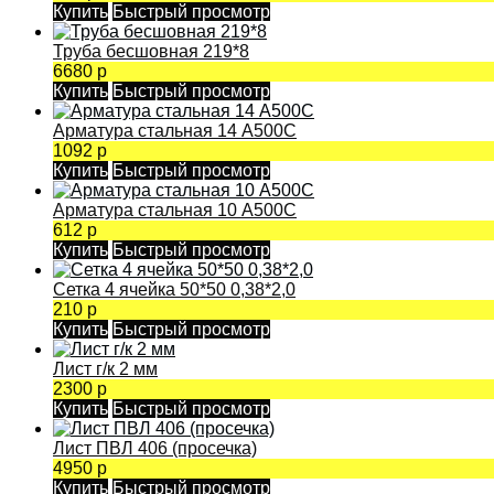
Купить
Быстрый просмотр
Труба бесшовная 219*8
6680 р
Купить
Быстрый просмотр
Арматура стальная 14 А500С
1092 р
Купить
Быстрый просмотр
Арматура стальная 10 А500С
612 р
Купить
Быстрый просмотр
Сетка 4 ячейка 50*50 0,38*2,0
210 р
Купить
Быстрый просмотр
Лист г/к 2 мм
2300 р
Купить
Быстрый просмотр
Лист ПВЛ 406 (просечка)
4950 р
Купить
Быстрый просмотр