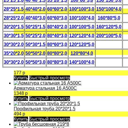
25*25*2,0
40*40*1,5
35*20*1,5
100*60*5,0
150*150*5,0
28*25*1,5
40*40*2,0
60*60*2,0
100*100*3,0
150*100*4,0
28*25*2,0
40*40*3,0
60*60*3,0
100*100*4,0
160*80*5,0
30*20*1,5
50*25*1,5
80*40*2,0
100*100*5,0
160*120*5,0
30*30*1,5
50*25*2,0
80*40*3,0
120*120*4,0
200*100*5,0
30*30*2,0
50*30*1,5
80*60*3,0
120*120*5,0
35*20*2,0
50*50*2,0
80*80*2,0
120*80*4,0
30*30*2,0
50*50*3,0
80*80*3,0
140*100*4,0
177 р
Купить
Быстрый просмотр
Арматура стальная 16 А500С
1348 р
Купить
Быстрый просмотр
Профильная труба 20*20*1,5
494 р
Купить
Быстрый просмотр