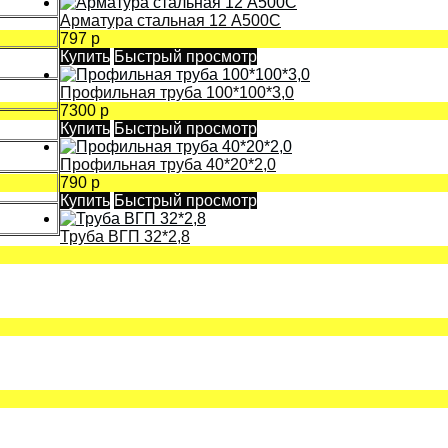
Арматура стальная 12 А500С
797 р
Купить
Быстрый просмотр
Профильная труба 100*100*3,0
7300 р
Купить
Быстрый просмотр
Профильная труба 40*20*2,0
790 р
Купить
Быстрый просмотр
Труба ВГП 32*2,8