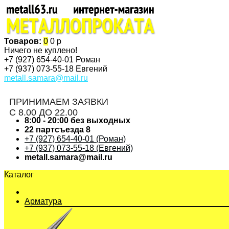
Товаров:
0
0 р
Ничего не куплено!
+7 (927)
654-40-01 Роман
+7 (937)
073-55-18 Евгений
metall.samara@mail.ru
ПРИНИМАЕМ ЗАЯВКИ
С 8.00 ДО 22.00
8:00 - 20:00 без выходных
22 партсъезда 8
+7 (927) 654-40-01 (Роман)
+7 (937) 073-55-18 (Евгений)
metall.samara@mail.ru
Каталог
Арматура