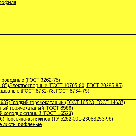
профиля
проводные (ГОСТ 3262-75)
Электросварные (ГОСТ 10705-80, ГОСТ 20295-85)
сшовные (ГОСТ 8732-78, ГОСТ 8734-75)
Гладкий горячекатаный (ГОСТ 16523, ГОСТ 14637)
ый горячекатаный (ГОСТ 8568)
й холоднокатаный (ГОСТ 16523)
Просечно-вытяжной (ТУ 5262-001-23083253-96)
 листы рифленые