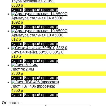
Труба бесшовная 219*8
6680 р
Купить
Быстрый просмотр
Арматура стальная 14 А500С
1092 р
Купить
Быстрый просмотр
Арматура стальная 10 А500С
612 р
Купить
Быстрый просмотр
Сетка 4 ячейка 50*50 0,38*2,0
210 р
Купить
Быстрый просмотр
Лист г/к 2 мм
2300 р
Купить
Быстрый просмотр
Лист ПВЛ 406 (просечка)
4950 р
Купить
Быстрый просмотр
Отправка...