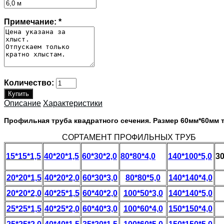
Примечание:
*
Количество:
Описание
Характеристики
Профильная труба квадратного сечения. Размер 60мм*60мм т
СОРТАМЕНТ ПРОФИЛЬНЫХ ТРУБ
15*15*1,5
40*20*1,5
60*30*2,0
80*80*4,0
140*100*5,0
30
20*20*1,5
40*20*2,0
60*30*3,0
80*80*5,0
140*140*4,0
20*20*2,0
40*25*1,5
60*40*2,0
100*50*3,0
140*140*5,0
25*25*1,5
40*25*2,0
60*40*3,0
100*60*4,0
150*150*4,0