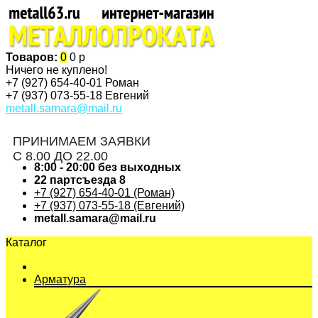
Товаров:
0
0 р
Ничего не куплено!
+7 (927)
654-40-01 Роман
+7 (937)
073-55-18 Евгений
metall.samara@mail.ru
ПРИНИМАЕМ ЗАЯВКИ
С 8.00 ДО 22.00
8:00 - 20:00 без выходных
22 партсъезда 8
+7 (927) 654-40-01 (Роман)
+7 (937) 073-55-18 (Евгений)
metall.samara@mail.ru
Каталог
Арматура