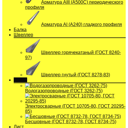
Арматура АIII (А500С) периодического
профиля
Арматура АI (A240) гладкого профиля
Балка
Швеллер
Швеллер горячекатаный (ГОСТ 8240-
97)
Швеллер гнутый (ГОСТ 8278-83)
Трубы
Водогазопроводные (ГОСТ 3262-75)
Электросварные (ГОСТ 10705-80, ГОСТ 20295-
85)
Бесшовные (ГОСТ 8732-78, ГОСТ 8734-75)
Лист