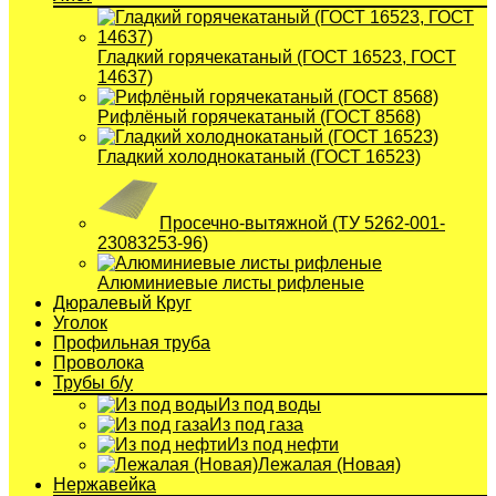
Гладкий горячекатаный (ГОСТ 16523, ГОСТ
14637)
Рифлёный горячекатаный (ГОСТ 8568)
Гладкий холоднокатаный (ГОСТ 16523)
Просечно-вытяжной (ТУ 5262-001-
23083253-96)
Алюминиевые листы рифленые
Дюралевый Круг
Уголок
Профильная труба
Проволока
Трубы б/у
Из под воды
Из под газа
Из под нефти
Лежалая (Новая)
Нержавейка