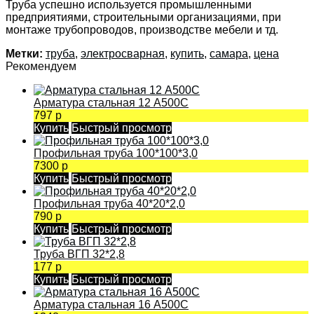
Труба успешно используется промышленными
предприятиями, строительными организациями, при
монтаже трубопроводов, производстве мебели и тд.
Метки:
труба
,
электросварная
,
купить
,
самара
,
цена
Рекомендуем
Арматура стальная 12 А500С
797 р
Купить
Быстрый просмотр
Профильная труба 100*100*3,0
7300 р
Купить
Быстрый просмотр
Профильная труба 40*20*2,0
790 р
Купить
Быстрый просмотр
Труба ВГП 32*2,8
177 р
Купить
Быстрый просмотр
Арматура стальная 16 А500С