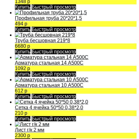
1348 р
Купить
Быстрый просмотр
Профильная труба 20*20*1,5
494 р
Купить
Быстрый просмотр
Труба бесшовная 219*8
6680 р
Купить
Быстрый просмотр
Арматура стальная 14 А500С
1092 р
Купить
Быстрый просмотр
Арматура стальная 10 А500С
612 р
Купить
Быстрый просмотр
Сетка 4 ячейка 50*50 0,38*2,0
210 р
Купить
Быстрый просмотр
Лист г/к 2 мм
2300 р