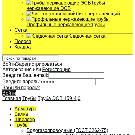
Трубы
нержавеющие ЭСВ
Лист нержавеющий
Профильные нержавеющие трубы
Сетка
Кладочная сетка
Полоса
Квадрат
Войти
Зарегистрироваться
Авторизация или
Регистрация
Введите Ваш e-mail:
Введите пароль:
Забыли пароль?
Войти
Главная
Трубы
Труба ЭСВ 159*4,0
Арматура
Балка
Швеллер
Трубы
Водогазопроводные (ГОСТ 3262-75)