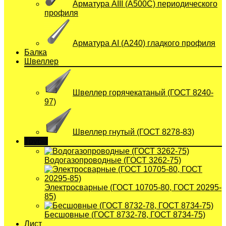
Арматура АIII (А500С) периодического
профиля
Арматура АI (A240) гладкого профиля
Балка
Швеллер
Швеллер горячекатаный (ГОСТ 8240-
97)
Швеллер гнутый (ГОСТ 8278-83)
Трубы
Водогазопроводные (ГОСТ 3262-75)
Электросварные (ГОСТ 10705-80, ГОСТ 20295-
85)
Бесшовные (ГОСТ 8732-78, ГОСТ 8734-75)
Лист