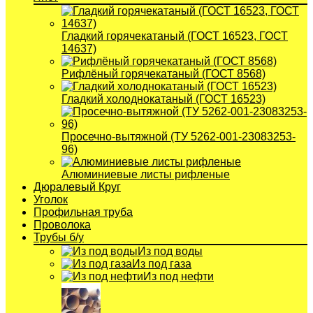
Гладкий горячекатаный (ГОСТ 16523, ГОСТ
14637)
Рифлёный горячекатаный (ГОСТ 8568)
Гладкий холоднокатаный (ГОСТ 16523)
Просечно-вытяжной (ТУ 5262-001-23083253-
96)
Алюминиевые листы рифленые
Дюралевый Круг
Уголок
Профильная труба
Проволока
Трубы б/у
Из под воды
Из под газа
Из под нефти