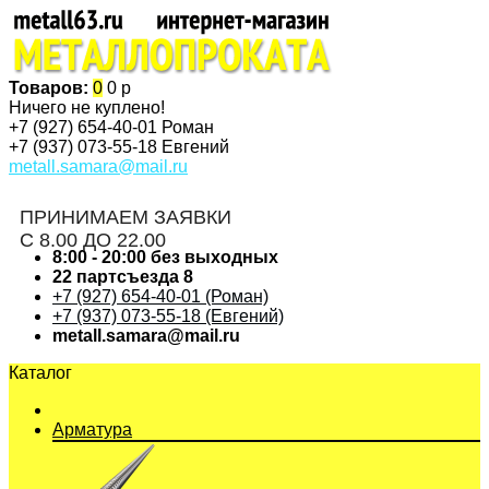
Товаров:
0
0 р
Ничего не куплено!
+7 (927)
654-40-01 Роман
+7 (937)
073-55-18 Евгений
metall.samara@mail.ru
ПРИНИМАЕМ ЗАЯВКИ
С 8.00 ДО 22.00
8:00 - 20:00 без выходных
22 партсъезда 8
+7 (927) 654-40-01 (Роман)
+7 (937) 073-55-18 (Евгений)
metall.samara@mail.ru
Каталог
Арматура