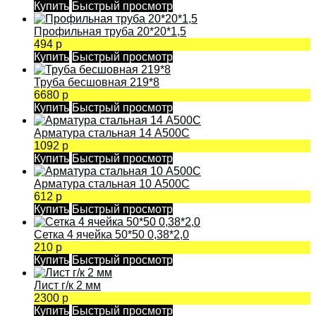
Купить
Быстрый просмотр
Профильная труба 20*20*1,5
494 р
Купить
Быстрый просмотр
Труба бесшовная 219*8
6680 р
Купить
Быстрый просмотр
Арматура стальная 14 А500С
1092 р
Купить
Быстрый просмотр
Арматура стальная 10 А500С
612 р
Купить
Быстрый просмотр
Сетка 4 ячейка 50*50 0,38*2,0
210 р
Купить
Быстрый просмотр
Лист г/к 2 мм
2300 р
Купить
Быстрый просмотр