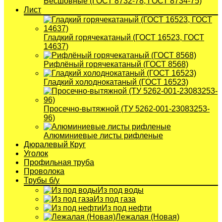
Бесшовные (ГОСТ 8732-78, ГОСТ 8734-75)
Лист
Гладкий горячекатаный (ГОСТ 16523, ГОСТ
14637)
Рифлёный горячекатаный (ГОСТ 8568)
Гладкий холоднокатаный (ГОСТ 16523)
Просечно-вытяжной (ТУ 5262-001-23083253-
96)
Алюминиевые листы рифленые
Дюралевый Круг
Уголок
Профильная труба
Проволока
Трубы б/у
Из под воды
Из под газа
Из под нефти
Лежалая (Новая)