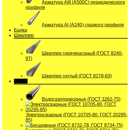
Арматура АIII (А500С) периодического
профиля
Арматура АI (A240) гладкого профиля
Балка
Швеллер
Швеллер горячекатаный (ГОСТ 8240-
97)
Швеллер гнутый (ГОСТ 8278-83)
Трубы
Водогазопроводные (ГОСТ 3262-75)
Электросварные (ГОСТ 10705-80, ГОСТ 20295-
85)