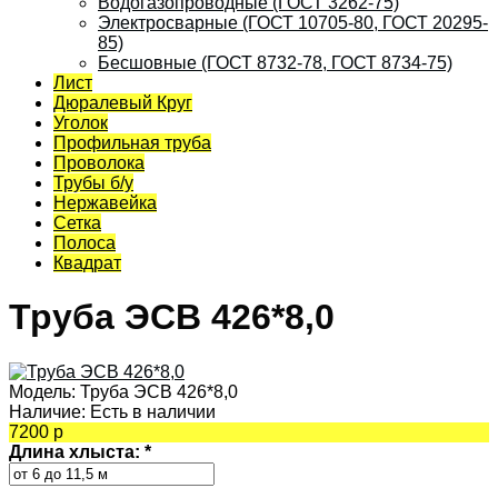
Водогазопроводные (ГОСТ 3262-75)
Электросварные (ГОСТ 10705-80, ГОСТ 20295-
85)
Бесшовные (ГОСТ 8732-78, ГОСТ 8734-75)
Лист
Дюралевый Круг
Уголок
Профильная труба
Проволока
Трубы б/у
Нержавейка
Сетка
Полоса
Квадрат
Труба ЭСВ 426*8,0
Модель:
Труба ЭСВ 426*8,0
Наличие:
Есть в наличии
7200 р
Длина хлыста:
*