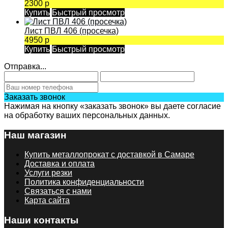
2300 р
Купить
Быстрый просмотр
Лист ПВЛ 406 (просечка)
4950 р
Купить
Быстрый просмотр
Отправка...
Заказать звонок
Нажимая на кнопку «заказать звонок» вы даете согласие
на обработку ваших персональных данных.
Наш магазин
Купить металлопрокат с доставкой в Самаре
Доставка и оплата
Услуги резки
Политика конфиденциальности
Связаться с нами
Карта сайта
Наши контакты