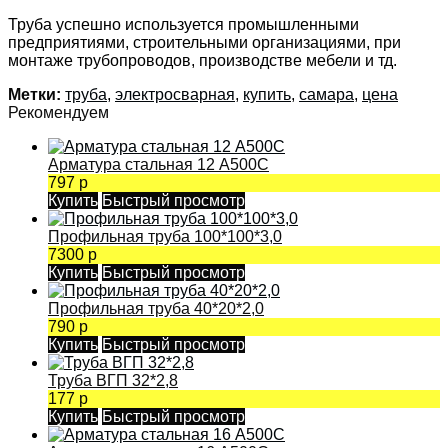
Труба успешно используется промышленными
предприятиями, строительными организациями, при
монтаже трубопроводов, производстве мебели и тд.
Метки:
труба
,
электросварная
,
купить
,
самара
,
цена
Рекомендуем
Арматура стальная 12 А500С
797 р
Купить
Быстрый просмотр
Профильная труба 100*100*3,0
7300 р
Купить
Быстрый просмотр
Профильная труба 40*20*2,0
790 р
Купить
Быстрый просмотр
Труба ВГП 32*2,8
177 р
Купить
Быстрый просмотр