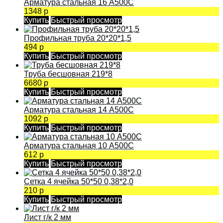
Арматура стальная 16 А500С
1348 р
Купить
Быстрый просмотр
Профильная труба 20*20*1,5
494 р
Купить
Быстрый просмотр
Труба бесшовная 219*8
6680 р
Купить
Быстрый просмотр
Арматура стальная 14 А500С
1092 р
Купить
Быстрый просмотр
Арматура стальная 10 А500С
612 р
Купить
Быстрый просмотр
Сетка 4 ячейка 50*50 0,38*2,0
210 р
Купить
Быстрый просмотр
Лист г/к 2 мм