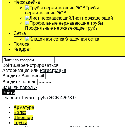
Нержавейка
Трубы
нержавеющие ЭСВ
Лист нержавеющий
Профильные нержавеющие трубы
Сетка
Кладочная сетка
Полоса
Квадрат
Войти
Зарегистрироваться
Авторизация или
Регистрация
Введите Ваш e-mail:
Введите пароль:
Забыли пароль?
Войти
Главная
Трубы
Труба ЭСВ 426*8,0
Арматура
Балка
Швеллер
Трубы