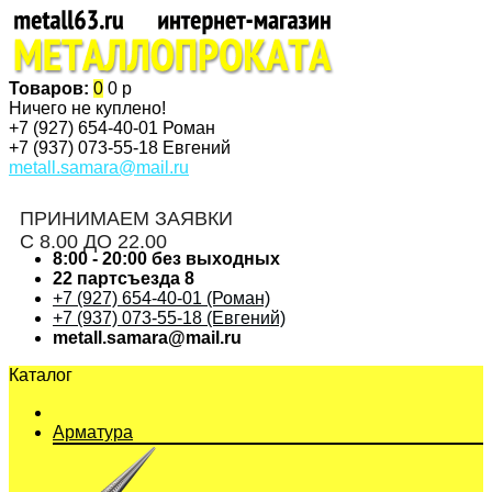
Товаров:
0
0 р
Ничего не куплено!
+7 (927)
654-40-01 Роман
+7 (937)
073-55-18 Евгений
metall.samara@mail.ru
ПРИНИМАЕМ ЗАЯВКИ
С 8.00 ДО 22.00
8:00 - 20:00 без выходных
22 партсъезда 8
+7 (927) 654-40-01 (Роман)
+7 (937) 073-55-18 (Евгений)
metall.samara@mail.ru
Каталог
Арматура