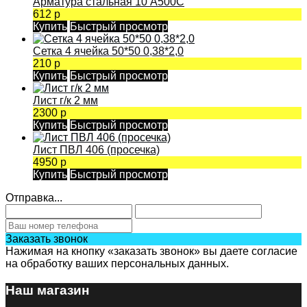
Арматура стальная 10 А500С
612 р
Купить
Быстрый просмотр
Сетка 4 ячейка 50*50 0,38*2,0
210 р
Купить
Быстрый просмотр
Лист г/к 2 мм
2300 р
Купить
Быстрый просмотр
Лист ПВЛ 406 (просечка)
4950 р
Купить
Быстрый просмотр
Отправка...
Заказать звонок
Нажимая на кнопку «заказать звонок» вы даете согласие
на обработку ваших персональных данных.
Наш магазин