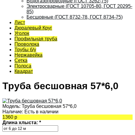
Водогазопроводные (ГОСТ 3262-75)
Электросварные (ГОСТ 10705-80, ГОСТ 20295-
85)
Бесшовные (ГОСТ 8732-78, ГОСТ 8734-75)
Лист
Дюралевый Круг
Уголок
Профильная труба
Проволока
Трубы б/у
Нержавейка
Сетка
Полоса
Квадрат
Труба бесшовная 57*6,0
Модель:
Труба бесшовная 57*6,0
Наличие:
Есть в наличии
1360 р
Длина хлыста:
*