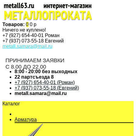
Товаров:
0
0 р
Ничего не куплено!
+7 (927)
654-40-01 Роман
+7 (937)
073-55-18 Евгений
metall.samara@mail.ru
ПРИНИМАЕМ ЗАЯВКИ
С 8.00 ДО 22.00
8:00 - 20:00 без выходных
22 партсъезда 8
+7 (927) 654-40-01 (Роман)
+7 (937) 073-55-18 (Евгений)
metall.samara@mail.ru
Каталог
Арматура