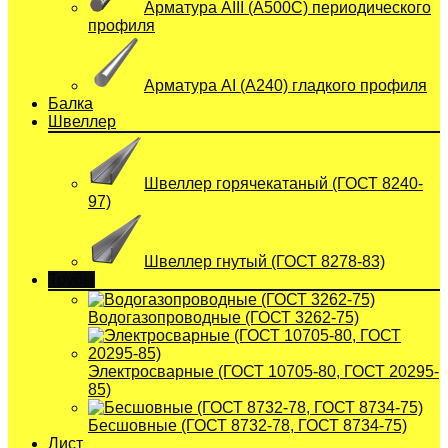
Арматура АIII (А500С) периодического
профиля
Арматура АI (A240) гладкого профиля
Балка
Швеллер
Швеллер горячекатаный (ГОСТ 8240-
97)
Швеллер гнутый (ГОСТ 8278-83)
Трубы
Водогазопроводные (ГОСТ 3262-75)
Электросварные (ГОСТ 10705-80, ГОСТ 20295-
85)
Бесшовные (ГОСТ 8732-78, ГОСТ 8734-75)
Лист