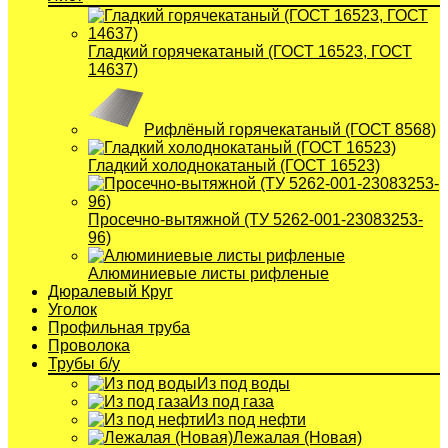
Гладкий горячекатаный (ГОСТ 16523, ГОСТ
14637)
Рифлёный горячекатаный (ГОСТ 8568)
Гладкий холоднокатаный (ГОСТ 16523)
Просечно-вытяжной (ТУ 5262-001-23083253-
96)
Алюминиевые листы рифленые
Дюралевый Круг
Уголок
Профильная труба
Проволока
Трубы б/у
Из под воды
Из под газа
Из под нефти
Лежалая (Новая)