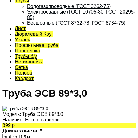
Трубы
Водогазопроводные (ГОСТ 3262-75)
Электросварные (ГОСТ 10705-80, ГОСТ 20295-
85)
Бесшовные (ГОСТ 8732-78, ГОСТ 8734-75)
Лист
Дюралевый Круг
Уголок
Профильная труба
Проволока
Трубы б/у
Нержавейка
Сетка
Полоса
Квадрат
Труба ЭСВ 89*3,0
Модель:
Труба ЭСВ 89*3,0
Наличие:
Есть в наличии
399 р
Длина хлыста:
*