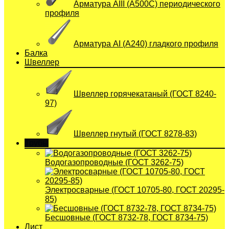
Арматура АIII (А500С) периодического
профиля
Арматура АI (A240) гладкого профиля
Балка
Швеллер
Швеллер горячекатаный (ГОСТ 8240-
97)
Швеллер гнутый (ГОСТ 8278-83)
Трубы
Водогазопроводные (ГОСТ 3262-75)
Электросварные (ГОСТ 10705-80, ГОСТ 20295-
85)
Бесшовные (ГОСТ 8732-78, ГОСТ 8734-75)
Лист