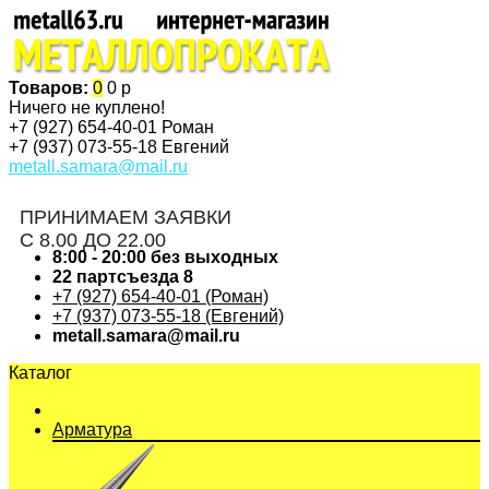
Товаров:
0
0 р
Ничего не куплено!
+7 (927)
654-40-01 Роман
+7 (937)
073-55-18 Евгений
metall.samara@mail.ru
ПРИНИМАЕМ ЗАЯВКИ
С 8.00 ДО 22.00
8:00 - 20:00 без выходных
22 партсъезда 8
+7 (927) 654-40-01 (Роман)
+7 (937) 073-55-18 (Евгений)
metall.samara@mail.ru
Каталог
Арматура