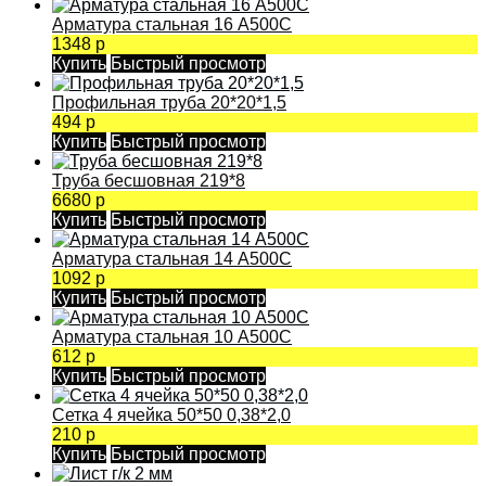
Арматура стальная 16 А500С
1348 р
Купить
Быстрый просмотр
Профильная труба 20*20*1,5
494 р
Купить
Быстрый просмотр
Труба бесшовная 219*8
6680 р
Купить
Быстрый просмотр
Арматура стальная 14 А500С
1092 р
Купить
Быстрый просмотр
Арматура стальная 10 А500С
612 р
Купить
Быстрый просмотр
Сетка 4 ячейка 50*50 0,38*2,0
210 р
Купить
Быстрый просмотр