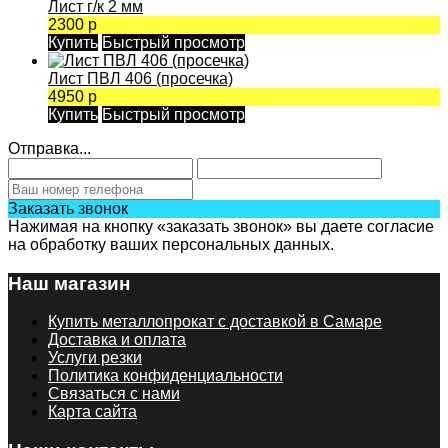
Лист г/к 2 мм
2300 р
Купить
Быстрый просмотр
Лист ПВЛ 406 (просечка)
4950 р
Купить
Быстрый просмотр
Отправка...
Заказать звонок
Нажимая на кнопку «заказать звонок» вы даете согласие
на обработку ваших персональных данных.
Наш магазин
Купить металлопрокат с доставкой в Самаре
Доставка и оплата
Услуги резки
Политика конфиденциальности
Связаться с нами
Карта сайта