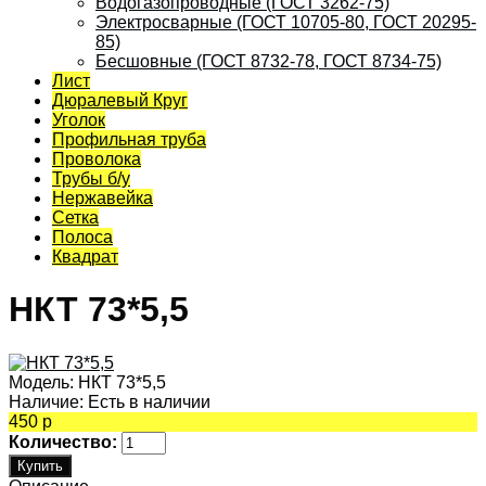
Водогазопроводные (ГОСТ 3262-75)
Электросварные (ГОСТ 10705-80, ГОСТ 20295-
85)
Бесшовные (ГОСТ 8732-78, ГОСТ 8734-75)
Лист
Дюралевый Круг
Уголок
Профильная труба
Проволока
Трубы б/у
Нержавейка
Сетка
Полоса
Квадрат
НКТ 73*5,5
Модель:
НКТ 73*5,5
Наличие:
Есть в наличии
450 р
Количество: