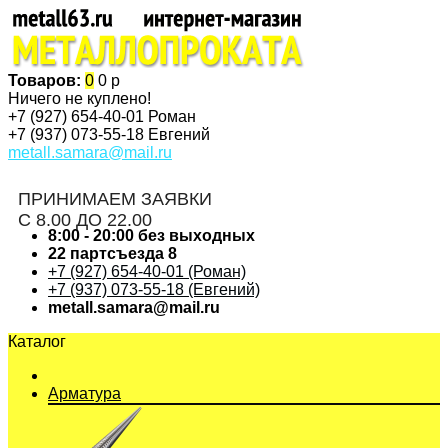
Товаров:
0
0 р
Ничего не куплено!
+7 (927)
654-40-01 Роман
+7 (937)
073-55-18 Евгений
metall.samara@mail.ru
ПРИНИМАЕМ ЗАЯВКИ
С 8.00 ДО 22.00
8:00 - 20:00 без выходных
22 партсъезда 8
+7 (927) 654-40-01 (Роман)
+7 (937) 073-55-18 (Евгений)
metall.samara@mail.ru
Каталог
Арматура