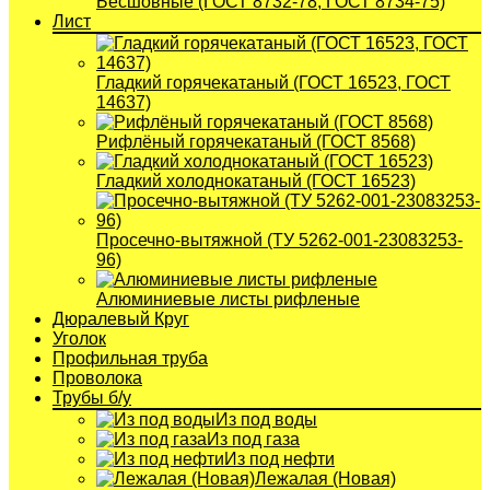
Бесшовные (ГОСТ 8732-78, ГОСТ 8734-75)
Лист
Гладкий горячекатаный (ГОСТ 16523, ГОСТ
14637)
Рифлёный горячекатаный (ГОСТ 8568)
Гладкий холоднокатаный (ГОСТ 16523)
Просечно-вытяжной (ТУ 5262-001-23083253-
96)
Алюминиевые листы рифленые
Дюралевый Круг
Уголок
Профильная труба
Проволока
Трубы б/у
Из под воды
Из под газа
Из под нефти
Лежалая (Новая)