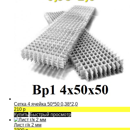
Сетка 4 ячейка 50*50 0,38*2,0
210 р
Купить
Быстрый просмотр
Лист г/к 2 мм