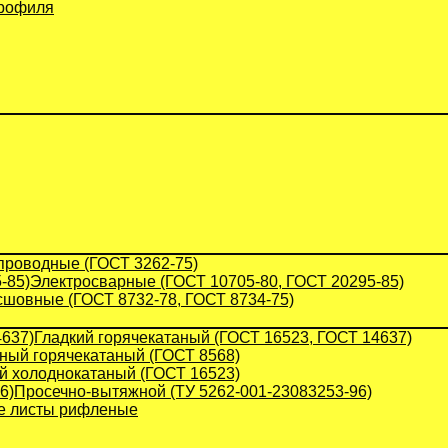
профиля
проводные (ГОСТ 3262-75)
Электросварные (ГОСТ 10705-80, ГОСТ 20295-85)
сшовные (ГОСТ 8732-78, ГОСТ 8734-75)
Гладкий горячекатаный (ГОСТ 16523, ГОСТ 14637)
ый горячекатаный (ГОСТ 8568)
й холоднокатаный (ГОСТ 16523)
Просечно-вытяжной (ТУ 5262-001-23083253-96)
 листы рифленые