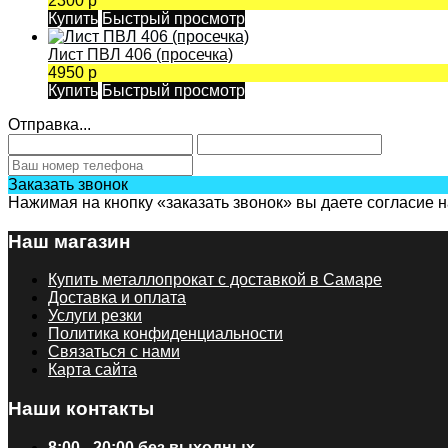
2300 р
Купить
Быстрый просмотр
Лист ПВЛ 406 (просечка)
4950 р
Купить
Быстрый просмотр
Отправка...
Заказать звонок
Нажимая на кнопку «заказать звонок» вы даете согласие 
Наш магазин
Купить металлопрокат с доставкой в Самаре
Доставка и оплата
Услуги резки
Политика конфиденциальности
Связаться с нами
Карта сайта
Наши контакты
8:00 - 20:00 без выходных