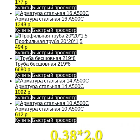
177 р
Купить
Быстрый просмотр
Арматура стальная 16 А500С
1348 р
Купить
Быстрый просмотр
Профильная труба 20*20*1,5
494 р
Купить
Быстрый просмотр
Труба бесшовная 219*8
6680 р
Купить
Быстрый просмотр
Арматура стальная 14 А500С
1092 р
Купить
Быстрый просмотр
Арматура стальная 10 А500С
612 р
Купить
Быстрый просмотр