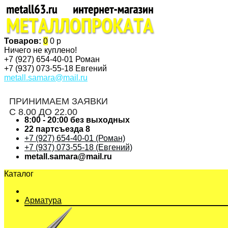
Товаров:
0
0 р
Ничего не куплено!
+7 (927)
654-40-01 Роман
+7 (937)
073-55-18 Евгений
metall.samara@mail.ru
ПРИНИМАЕМ ЗАЯВКИ
С 8.00 ДО 22.00
8:00 - 20:00 без выходных
22 партсъезда 8
+7 (927) 654-40-01 (Роман)
+7 (937) 073-55-18 (Евгений)
metall.samara@mail.ru
Каталог
Арматура