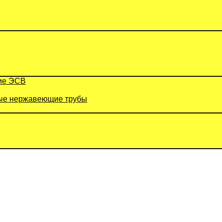
ие ЭСВ
е нержавеющие трубы