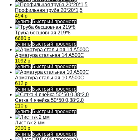
Профильная труба 20*20*1,5
494 р
Купить
Быстрый просмотр
Труба бесшовная 219*8
6680 р
Купить
Быстрый просмотр
Арматура стальная 14 А500С
1092 р
Купить
Быстрый просмотр
Арматура стальная 10 А500С
612 р
Купить
Быстрый просмотр
Сетка 4 ячейка 50*50 0,38*2,0
210 р
Купить
Быстрый просмотр
Лист г/к 2 мм
2300 р
Купить
Быстрый просмотр