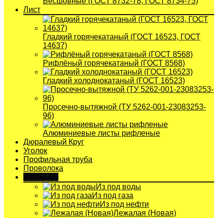
Бесшовные (ГОСТ 8732-78, ГОСТ 8734-75)
Лист
Гладкий горячекатаный (ГОСТ 16523, ГОСТ
14637)
Рифлёный горячекатаный (ГОСТ 8568)
Гладкий холоднокатаный (ГОСТ 16523)
Просечно-вытяжной (ТУ 5262-001-23083253-
96)
Алюминиевые листы рифленые
Дюралевый Круг
Уголок
Профильная труба
Проволока
Трубы б/у
Из под воды
Из под газа
Из под нефти
Лежалая (Новая)