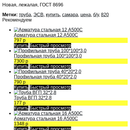
Новая, лежалая, ГОСТ 8696
Метки:
труба
,
ЭСВ
,
купить
,
самара
,
цена
,
б/у
,
820
Рекомендуем
Арматура стальная 12 А500С
797 р
Купить
Быстрый просмотр
Профильная труба 100*100*3,0
7300 р
Купить
Быстрый просмотр
Профильная труба 40*20*2,0
790 р
Купить
Быстрый просмотр
Труба ВГП 32*2,8
177 р
Купить
Быстрый просмотр
Арматура стальная 16 А500С
1348 р
Купить
Быстрый просмотр