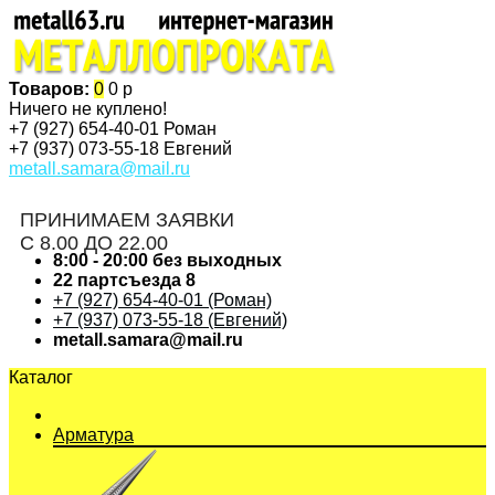
Товаров:
0
0 р
Ничего не куплено!
+7 (927)
654-40-01 Роман
+7 (937)
073-55-18 Евгений
metall.samara@mail.ru
ПРИНИМАЕМ ЗАЯВКИ
С 8.00 ДО 22.00
8:00 - 20:00 без выходных
22 партсъезда 8
+7 (927) 654-40-01 (Роман)
+7 (937) 073-55-18 (Евгений)
metall.samara@mail.ru
Каталог
Арматура