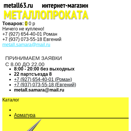
Товаров:
0
0 р
Ничего не куплено!
+7 (927)
654-40-01 Роман
+7 (937)
073-55-18 Евгений
metall.samara@mail.ru
ПРИНИМАЕМ ЗАЯВКИ
С 8.00 ДО 22.00
8:00 - 20:00 без выходных
22 партсъезда 8
+7 (927) 654-40-01 (Роман)
+7 (937) 073-55-18 (Евгений)
metall.samara@mail.ru
Каталог
Арматура