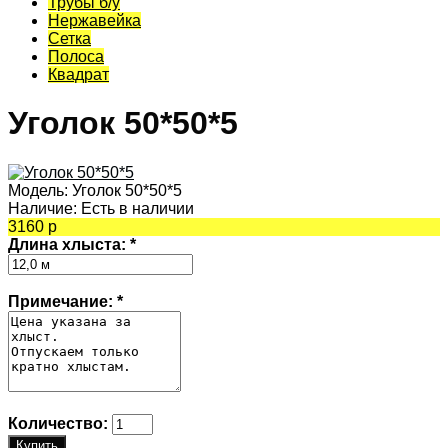
Трубы б/у
Нержавейка
Сетка
Полоса
Квадрат
Уголок 50*50*5
Модель:
Уголок 50*50*5
Наличие:
Есть в наличии
3160 р
Длина хлыста:
*
Примечание:
*
Количество: