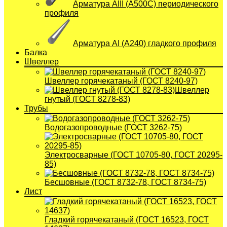
Арматура АIII (А500С) периодического
профиля
Арматура АI (A240) гладкого профиля
Балка
Швеллер
Швеллер горячекатаный (ГОСТ 8240-97)
Швеллер
гнутый (ГОСТ 8278-83)
Трубы
Водогазопроводные (ГОСТ 3262-75)
Электросварные (ГОСТ 10705-80, ГОСТ 20295-
85)
Бесшовные (ГОСТ 8732-78, ГОСТ 8734-75)
Лист
Гладкий горячекатаный (ГОСТ 16523, ГОСТ