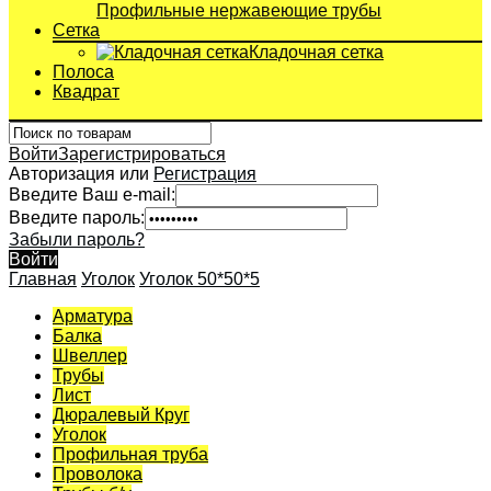
Профильные нержавеющие трубы
Сетка
Кладочная сетка
Полоса
Квадрат
Войти
Зарегистрироваться
Авторизация или
Регистрация
Введите Ваш e-mail:
Введите пароль:
Забыли пароль?
Войти
Главная
Уголок
Уголок 50*50*5
Арматура
Балка
Швеллер
Трубы
Лист
Дюралевый Круг
Уголок
Профильная труба
Проволока