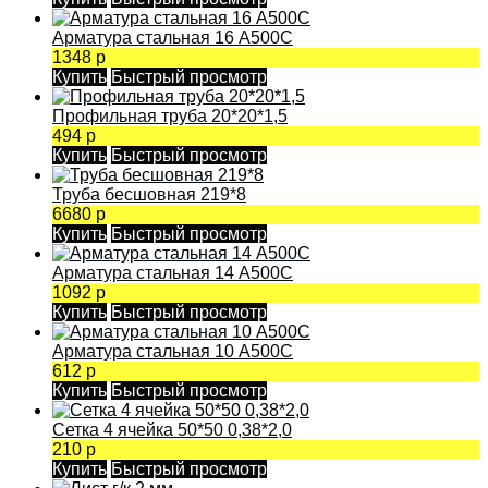
Арматура стальная 16 А500С
1348 р
Купить
Быстрый просмотр
Профильная труба 20*20*1,5
494 р
Купить
Быстрый просмотр
Труба бесшовная 219*8
6680 р
Купить
Быстрый просмотр
Арматура стальная 14 А500С
1092 р
Купить
Быстрый просмотр
Арматура стальная 10 А500С
612 р
Купить
Быстрый просмотр
Сетка 4 ячейка 50*50 0,38*2,0
210 р
Купить
Быстрый просмотр