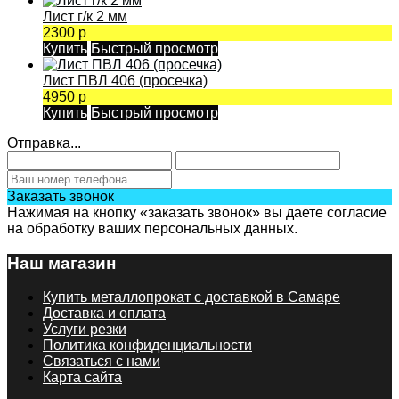
Лист г/к 2 мм
2300 р
Купить
Быстрый просмотр
Лист ПВЛ 406 (просечка)
4950 р
Купить
Быстрый просмотр
Отправка...
Заказать звонок
Нажимая на кнопку «заказать звонок» вы даете согласие
на обработку ваших персональных данных.
Наш магазин
Купить металлопрокат с доставкой в Самаре
Доставка и оплата
Услуги резки
Политика конфиденциальности
Связаться с нами
Карта сайта