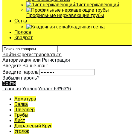
Лист нержавеющий
Профильные нержавеющие трубы
Сетка
Кладочная сетка
Полоса
Квадрат
Войти
Зарегистрироваться
Авторизация или
Регистрация
Введите Ваш e-mail:
Введите пароль:
Забыли пароль?
Войти
Главная
Уголок
Уголок 63*63*6
Арматура
Балка
Швеллер
Трубы
Лист
Дюралевый Круг
Уголок