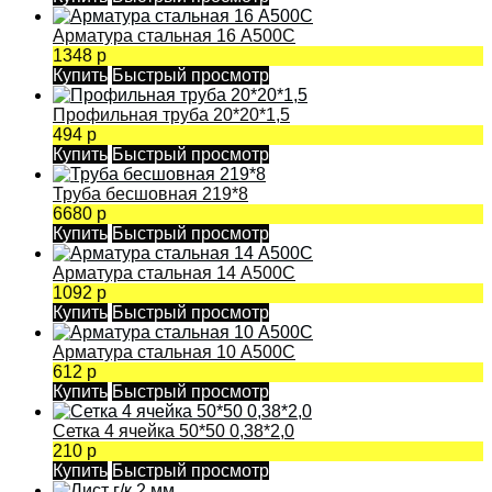
Арматура стальная 16 А500С
1348 р
Купить
Быстрый просмотр
Профильная труба 20*20*1,5
494 р
Купить
Быстрый просмотр
Труба бесшовная 219*8
6680 р
Купить
Быстрый просмотр
Арматура стальная 14 А500С
1092 р
Купить
Быстрый просмотр
Арматура стальная 10 А500С
612 р
Купить
Быстрый просмотр
Сетка 4 ячейка 50*50 0,38*2,0
210 р
Купить
Быстрый просмотр