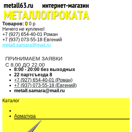
Товаров:
0
0 р
Ничего не куплено!
+7 (927)
654-40-01 Роман
+7 (937)
073-55-18 Евгений
metall.samara@mail.ru
ПРИНИМАЕМ ЗАЯВКИ
С 8.00 ДО 22.00
8:00 - 20:00 без выходных
22 партсъезда 8
+7 (927) 654-40-01 (Роман)
+7 (937) 073-55-18 (Евгений)
metall.samara@mail.ru
Каталог
Арматура