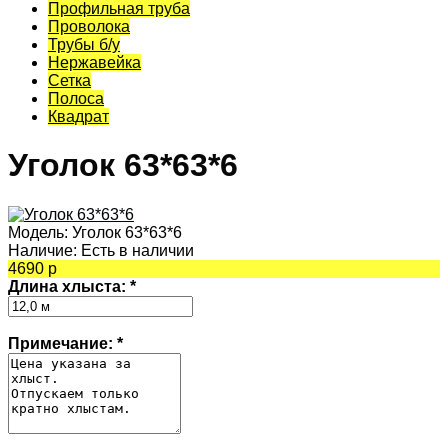
Профильная труба
Проволока
Трубы б/у
Нержавейка
Сетка
Полоса
Квадрат
Уголок 63*63*6
Модель:
Уголок 63*63*6
Наличие:
Есть в наличии
4690 р
Длина хлыста:
*
Примечание:
*