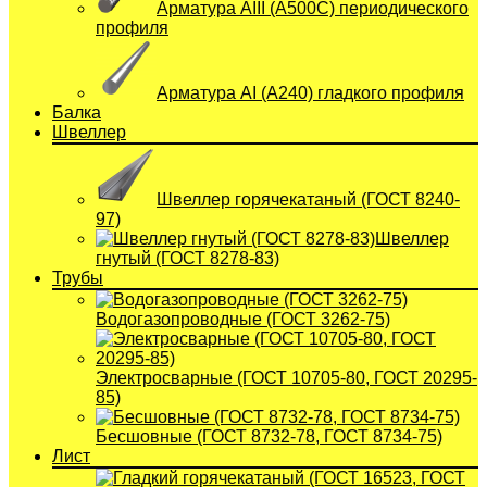
Арматура АIII (А500С) периодического
профиля
Арматура АI (A240) гладкого профиля
Балка
Швеллер
Швеллер горячекатаный (ГОСТ 8240-
97)
Швеллер
гнутый (ГОСТ 8278-83)
Трубы
Водогазопроводные (ГОСТ 3262-75)
Электросварные (ГОСТ 10705-80, ГОСТ 20295-
85)
Бесшовные (ГОСТ 8732-78, ГОСТ 8734-75)
Лист