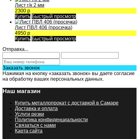
Лист г/к 2 мм
2300 р
Купить
Быстрый просмотр
Лист ПВЛ 406 (просечка)
4950 р
Купить
Быстрый просмотр
Отправка...
Заказать звонок
Нажимая на кнопку «заказать звонок» вы даете согласие
на обработку ваших персональных данных.
Наш магазин
Купить металлопрокат с доставкой в Самаре
Доставка и оплата
Услуги резки
Политика конфиденциальности
Связаться с нами
Карта сайта